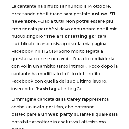
La cantante ha diffuso l’annuncio il 14 ottobre,
precisando che il brano sarà postato
online l’11
novembre
. «Ciao a tutti! Non potrei essere più
emozionata perché vi devo annunciare che il mio
nuovo singolo "
The art of letting go
" sarà
pubblicato in esclusiva qui sulla mia pagina
Facebook l’11.11.2013!! Sono molto legata a
questa canzone e non vedo l’ora di condividerla
con voi in un ambito tanto intimo!». Poco dopo la
cantante ha modificato la foto del profilo
Facebook con quella del suo ultimo lavoro,
inserendo l’
hashtag
#LettingGo.
L’immagine caricata dalla
Carey
rappresenta
anche un invito per i fan, che potranno
partecipare a un
web party
durante il quale sarà
possibile ascoltare in esclusiva l’attesissimo