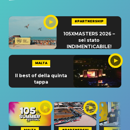
#PARTNERSHIP
105XMASTERS 2026 –
sei stato
INDIMENTICABILE!
MALTA
Il best of della quinta
tappa