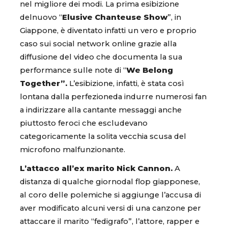
nel migliore dei modi. La prima esibizione
delnuovo “
Elusive Chanteuse Show
”, in
Giappone, è diventato infatti un vero e proprio
caso sui social network online grazie alla
diffusione del video che documenta la sua
performance sulle note di “
We Belong
Together”.
L’esibizione, infatti, è stata così
lontana dalla perfezioneda indurre numerosi fan
a indirizzare alla cantante messaggi anche
piuttosto feroci che escludevano
categoricamente la solita vecchia scusa del
microfono malfunzionante.
L’attacco all’ex marito Nick Cannon.
A
distanza di qualche giornodal flop giapponese,
al coro delle polemiche si aggiunge l’accusa di
aver modificato alcuni versi di una canzone per
attaccare il marito “fedigrafo”, l’attore, rapper e