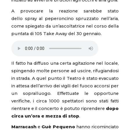
iniziato ad avvertire bruciori agli occhi e alla gola.
A provocare la reazione sarebbe stato
dello spray al peperoncino spruzzato nell’aria,
come spiegato da un’ascoltatrice nel corso della
puntata di 105 Take Away del 30 gennaio.
Il fatto ha diffuso una certa agitazione nel locale,
spingendo molte persone ad uscire, rifugiandosi
in strada. A quel punto il Teatro è stato evacuato
in attesa dell’arrivo dei vigili del fuoco accorsi per
un sopralluogo. Effettuate le opportune
verifiche, i circa 1000 spettatori sono stati fatti
rientrare e il concerto è potuto riprendere
dopo
circa un’ora e mezza di stop
.
Marracash
e
Guè Pequeno
hanno ricominciato