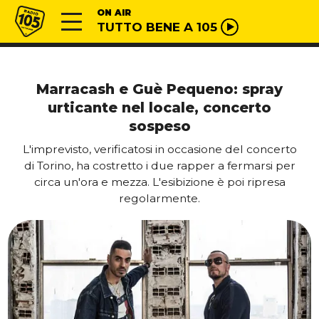
Vai al contenuto
Radio 105
ON AIR
TUTTO BENE A 105
Marracash e Guè Pequeno: spray
urticante nel locale, concerto
sospeso
L'imprevisto, verificatosi in occasione del concerto
di Torino, ha costretto i due rapper a fermarsi per
circa un'ora e mezza. L'esibizione è poi ripresa
regolarmente.