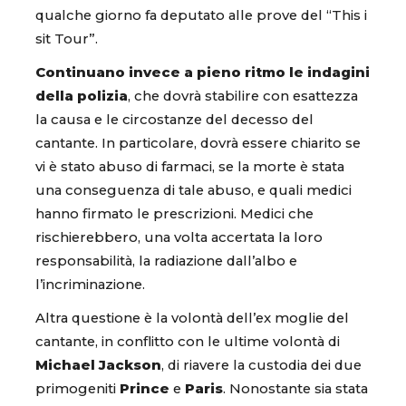
qualche giorno fa deputato alle prove del “This i
sit Tour”.
Continuano invece a pieno ritmo le indagini
della polizia
, che dovrà stabilire con esattezza
la causa e le circostanze del decesso del
cantante. In particolare, dovrà essere chiarito se
vi è stato abuso di farmaci, se la morte è stata
una conseguenza di tale abuso, e quali medici
hanno firmato le prescrizioni. Medici che
rischierebbero, una volta accertata la loro
responsabilità, la radiazione dall’albo e
l’incriminazione.
Altra questione è la volontà dell’ex moglie del
cantante, in conflitto con le ultime volontà di
Michael Jackson
, di riavere la custodia dei due
primogeniti
Prince
e
Paris
. Nonostante sia stata