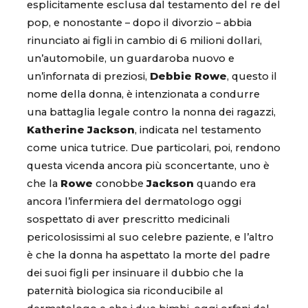
esplicitamente esclusa dal testamento del re del
pop, e nonostante – dopo il divorzio – abbia
rinunciato ai figli in cambio di 6 milioni dollari,
un’automobile, un guardaroba nuovo e
un’infornata di preziosi,
Debbie Rowe
, questo il
nome della donna, è intenzionata a condurre
una battaglia legale contro la nonna dei ragazzi,
Katherine Jackson
, indicata nel testamento
come unica tutrice. Due particolari, poi, rendono
questa vicenda ancora più sconcertante, uno è
che la
Rowe
conobbe
Jackson
quando era
ancora l’infermiera del dermatologo oggi
sospettato di aver prescritto medicinali
pericolosissimi al suo celebre paziente, e l’altro
è che la donna ha aspettato la morte del padre
dei suoi figli per insinuare il dubbio che la
paternità biologica sia riconducibile al