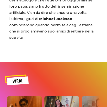
dermatologo e che i due bimbi, oggi orfani del
loro papà, siano frutto dell’inseminazione
artificiale. Vien da dire che ancora una volta,
l’ultima, i guai di
Michael Jackson
cominciarono quando permise a degli estranei
che si proclamavano suoi amici di entrare nella
sua vita.
VIRAL