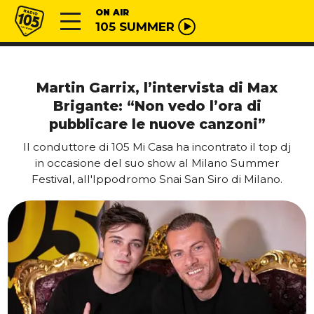
Vai al contenuto
Radio 105
ON AIR
105 SUMMER
Martin Garrix, l’intervista di Max
Brigante: “Non vedo l’ora di
pubblicare le nuove canzoni”
Il conduttore di 105 Mi Casa ha incontrato il top dj
in occasione del suo show al Milano Summer
Festival, all'Ippodromo Snai San Siro di Milano.