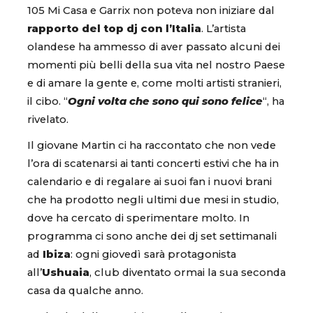
105 Mi Casa e Garrix non poteva non iniziare dal
rapporto del top dj con l’Italia
. L’artista
olandese ha ammesso di aver passato alcuni dei
momenti più belli della sua vita nel nostro Paese
e di amare la gente e, come molti artisti stranieri,
il cibo. “
Ogni volta che sono qui sono felice
“, ha
rivelato.
Il giovane Martin ci ha raccontato che non vede
l’ora di scatenarsi ai tanti concerti estivi che ha in
calendario e di regalare ai suoi fan i nuovi brani
che ha prodotto negli ultimi due mesi in studio,
dove ha cercato di sperimentare molto. In
programma ci sono anche dei dj set settimanali
ad
Ibiza
: ogni giovedì sarà protagonista
all’
Ushuaia
, club diventato ormai la sua seconda
casa da qualche anno.