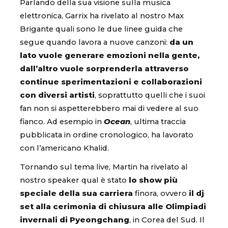
Parlando della sua visione sulla musica
elettronica, Garrix ha rivelato al nostro Max
Brigante quali sono le due linee guida che
segue quando lavora a nuove canzoni:
da un
lato vuole generare emozioni nella gente,
dall’altro vuole sorprenderla attraverso
continue sperimentazioni e collaborazioni
con diversi artisti
, soprattutto quelli che i suoi
fan non si aspetterebbero mai di vedere al suo
fianco. Ad esempio in
Ocean
, ultima traccia
pubblicata in ordine cronologico, ha lavorato
con l’americano Khalid.
Tornando sul tema live, Martin ha rivelato al
nostro speaker qual è stato
lo show più
speciale della sua carriera
finora, ovvero
il dj
set alla cerimonia di chiusura alle Olimpiadi
invernali di Pyeongchang
, in Corea del Sud. Il