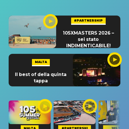
#PARTNERSHIP
105XMASTERS 2026 –
sei stato
INDIMENTICABILE!
MALTA
Il best of della quinta
tappa
MALTA
#PARTNERSHI
105 TAKE