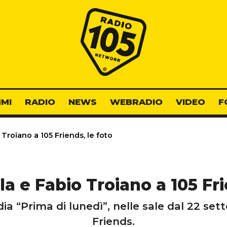
Radio 105
MI
RADIO
NEWS
WEBRADIO
VIDEO
F
 Troiano a 105 Friends, le foto
la e Fabio Troiano a 105 Fri
a “Prima di lunedì”, nelle sale dal 22 set
Friends.