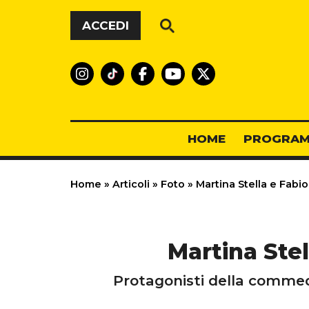
Vai al contenuto
ACCEDI
HOME
PROGRAM
Home
»
Articoli
»
Foto
»
Martina Stella e Fabio
Martina Stel
Protagonisti della commedi