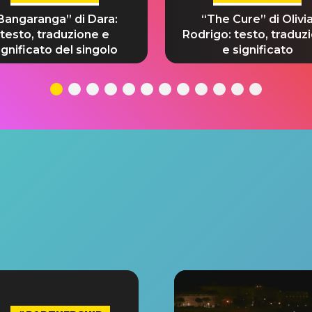
Bangaranga” di Dara:
“The Cure” di Olivi
testo, traduzione e
Rodrigo: testo, traduz
ignificato del singolo
e significato