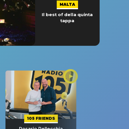
MALTA
Il best of della quinta
tappa
105 FRIENDS
Rosario Pellecchia