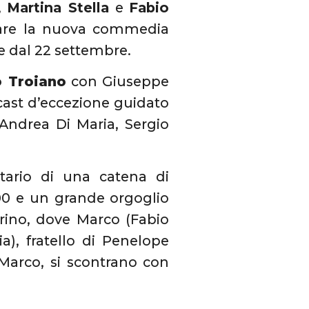
,
Martina Stella
e
Fabio
iare la nuova commedia
le dal 22 settembre.
o Troiano
con Giuseppe
cast d’eccezione guidato
ndrea Di Maria, Sergio
tario di una catena di
00 e un grande orgoglio
Torino, dove Marco (Fabio
a), fratello di Penelope
 Marco, si scontrano con