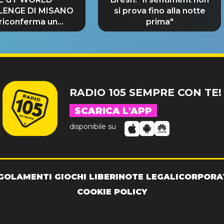
LENGE DI MISANO
si prova fino alla notte
 riconferma un
prima"
NDE SUCCESSO!
RADIO 105 SEMPRE CON TE!
SCARICA L'APP
disponibile su
GOLAMENTI GIOCHI LIBERI
NOTE LEGALI
CORPORA
COOKIE POLICY