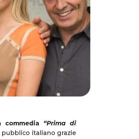
ova commedia
“Prima di
e pubblico italiano grazie