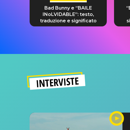
Bad Bunny e “BAILE
“
INoLVIDABLE”: testo,
traduzione e significato
s
INTERVISTE