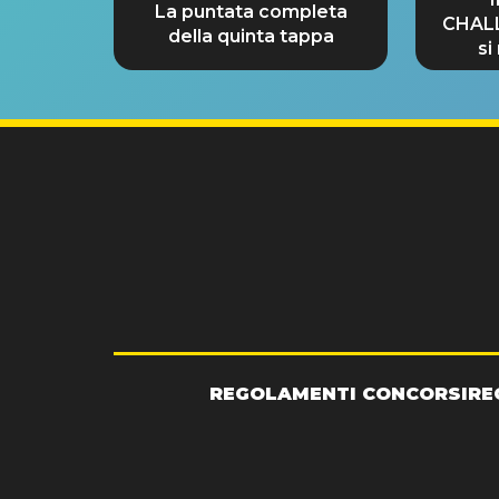
La puntata completa
CHAL
della quinta tappa
si
GRA
REGOLAMENTI CONCORSI
RE