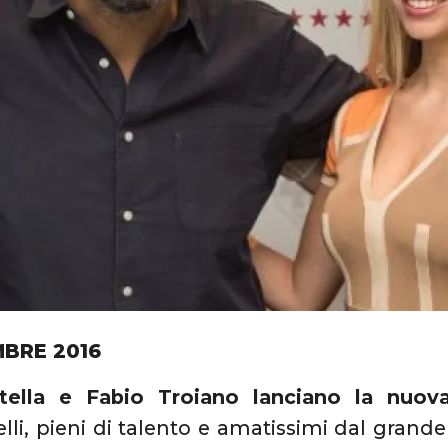
MBRE 2016
Stella e Fabio Troiano lanciano la nu
elli, pieni di talento e amatissimi dal grand