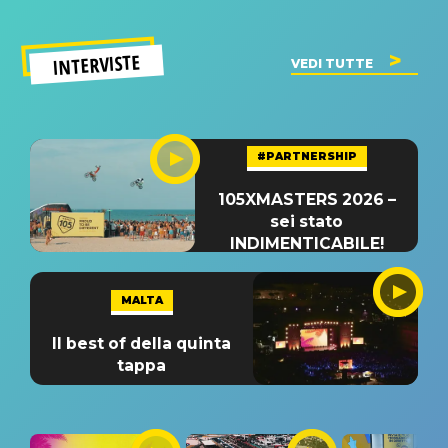
INTERVISTE
VEDI TUTTE
#PARTNERSHIP
105XMASTERS 2026 –
sei stato
INDIMENTICABILE!
MALTA
Il best of della quinta
tappa