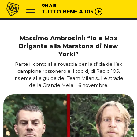
Vai al contenuto
Radio 105
ON AIR
TUTTO BENE A 105
Massimo Ambrosini: “Io e Max
Brigante alla Maratona di New
York!”
Parte il conto alla rovescia per la sfida dell’ex
campione rossonero e il top dj di Radio 105,
insieme alla guida del Team Milan sulle strade
della Grande Mela il 6 novembre.