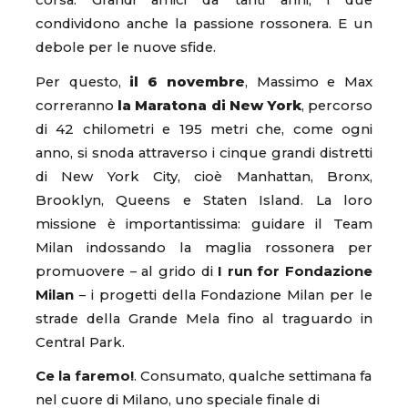
corsa. Grandi amici da tanti anni, i due
condividono anche la passione rossonera. E un
debole per le nuove sfide.
Per questo,
il 6 novembre
, Massimo e Max
correranno
la Maratona di New York
, percorso
di 42 chilometri e 195 metri che, come ogni
anno, si snoda attraverso i cinque grandi distretti
di New York City, cioè Manhattan, Bronx,
Brooklyn, Queens e Staten Island. La loro
missione è importantissima: guidare il Team
Milan indossando la maglia rossonera per
promuovere – al grido di
I run for Fondazione
Milan
– i progetti della Fondazione Milan per le
strade della Grande Mela fino al traguardo in
Central Park.
Ce la faremo!
. Consumato, qualche settimana fa
nel cuore di Milano, uno speciale finale di