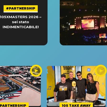
#PARTNERSHIP
105XMASTERS 2026 –
sei stato
INDIMENTICABILE!
PARTNERSHIP
105 TAKE AWAY