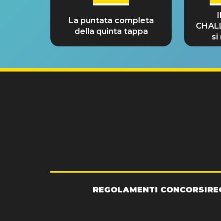
La puntata completa
CHAL
della quinta tappa
si
GRA
REGOLAMENTI CONCORSI
RE