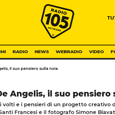
Radio 105
TU
MI
RADIO
NEWS
WEBRADIO
VIDEO
F
lis, il suo pensiero sulla noia
e Angelis, il suo pensiero 
i volti e i pensieri di un progetto creativo 
Santi Francesi e il fotografo Simone Biavat