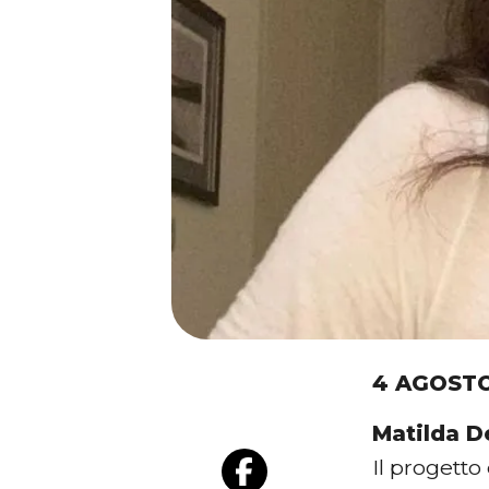
4 AGOSTO
Matilda D
Il progetto