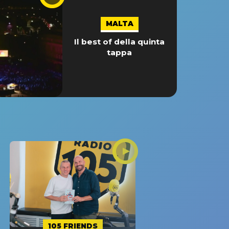
MALTA
Il best of della quinta
tappa
105 FRIENDS