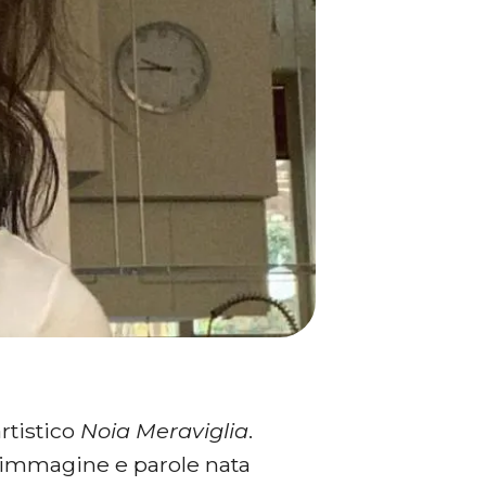
rtistico
Noia Meraviglia
.
 immagine e parole nata