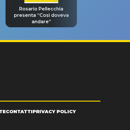
Rosario Pellecchia
presenta “Così doveva
andare”
TE
CONTATTI
PRIVACY POLICY