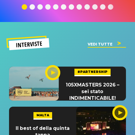
significato
del singolo
significa
INTERVISTE
VEDI TUTTE
#PARTNERSHIP
105XMASTERS 2026 –
sei stato
INDIMENTICABILE!
MALTA
Il best of della quinta
tappa