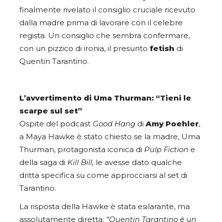
finalmente rivelato il consiglio cruciale ricevuto
dalla madre prima di lavorare con il celebre
regista. Un consiglio che sembra confermare,
con un pizzico di ironia, il presunto
fetish
di
Quentin Tarantino.
L’avvertimento di Uma Thurman: “Tieni le
scarpe sul set”
Ospite del podcast
Good Hang
di
Amy Poehler
,
a Maya Hawke è stato chiesto se la madre, Uma
Thurman, protagonista iconica di
Pulp Fiction
e
della saga di
Kill Bill,
le avesse dato qualche
dritta specifica su come approcciarsi al set di
Tarantino.
La risposta della Hawke è stata esilarante, ma
assolutamente diretta:
“Quentin Tarantino è un