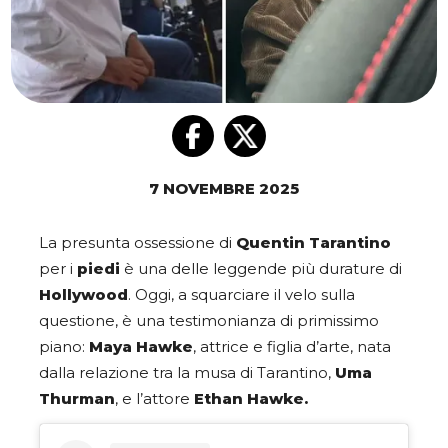
7 NOVEMBRE 2025
La presunta ossessione di
Quentin Tarantino
per i
piedi
è una delle leggende più durature di
Hollywood
. Oggi, a squarciare il velo sulla
questione, è una testimonianza di primissimo
piano:
Maya Hawke
, attrice e figlia d’arte, nata
dalla relazione tra la musa di Tarantino,
Uma
Thurman
, e l’attore
Ethan Hawke.