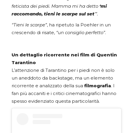
feticista dei piedi. Mamma mi ha detto
‘mi
raccomando, tieni le scarpe sul set
’”.
“Tieni le scarpe”
, ha ripetuto la Poehler in un
crescendo di risate,
“un consiglio perfetto”
.
Un dettaglio ricorrente nei film di Quentin
Tarantino
L’attenzione di Tarantino per i piedi non è solo
un aneddoto da backstage, ma un elemento
ricorrente e analizzato della sua
filmografia
. I
fan più accaniti e i critici cinematografici hanno
spesso evidenziato questa particolarità.