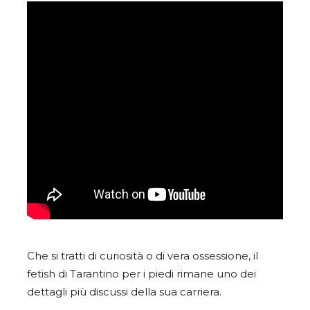
Che si tratti di curiosità o di vera ossessione, il
fetish di Tarantino per i piedi rimane uno dei
dettagli più discussi della sua carriera.