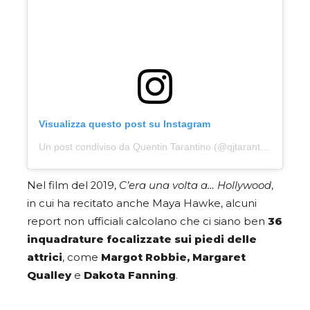
Visualizza questo post su Instagram
Un post condiviso da Quentin Tarantino (@qjtarantino)
Nel film del 2019,
C’era una volta a… Hollywood
,
in cui ha recitato anche Maya Hawke, alcuni
report non ufficiali calcolano che ci siano ben
36
inquadrature focalizzate sui piedi delle
attrici
, come
Margot Robbie, Margaret
Qualley
e
Dakota Fanning
.