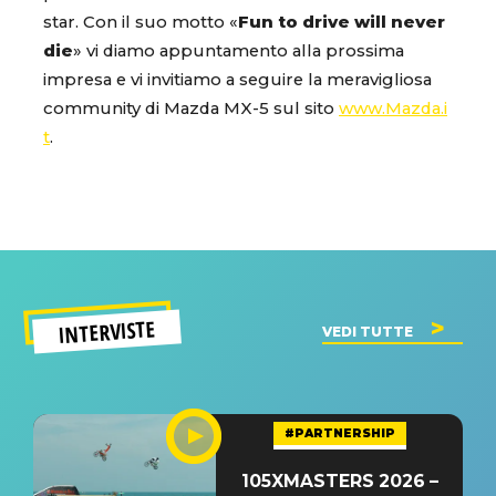
star. Con il suo motto «
Fun to drive will never
die
» vi diamo appuntamento alla prossima
impresa e vi invitiamo a seguire la meravigliosa
community di Mazda MX-5 sul sito
www.Mazda.i
t
.
INTERVISTE
VEDI TUTTE
#PARTNERSHIP
105XMASTERS 2026 –