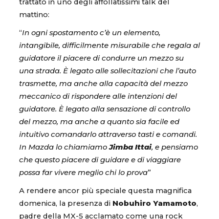
trattato in uno degli affollatissimi talk del
mattino:
“
In ogni spostamento c’è un elemento,
intangibile, difficilmente misurabile che regala al
guidatore il piacere di condurre un mezzo su
una strada. È legato alle sollecitazioni che l’auto
trasmette, ma anche alla capacità del mezzo
meccanico di rispondere alle intenzioni del
guidatore. È legato alla sensazione di controllo
del mezzo, ma anche a quanto sia facile ed
intuitivo comandarlo attraverso tasti e comandi.
In Mazda lo chiamiamo
Jimba Ittai
, e pensiamo
che questo piacere di guidare e di viaggiare
possa far vivere meglio chi lo prova
”
A rendere ancor più speciale questa magnifica
domenica, la presenza di
Nobuhiro Yamamoto
,
padre della MX-5 acclamato come una rock