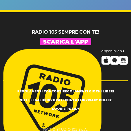
un GRANDE
prima"
SUCCESSO!
RADIO 105 SEMPRE CON TE!
SCARICA L'APP
disponibile su
REGOLAMENTI CONCORSI
REGOLAMENTI GIOCHI LIBERI
NOTE LEGALI
CORPORATE
CONTATTI
PRIVACY POLICY
COOKIE POLICY
RADIO STUDIO 105 S.p.A.