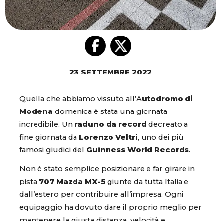
23 SETTEMBRE 2022
Quella che abbiamo vissuto all’A
utodromo di
Modena
domenica è stata una giornata
incredibile. Un
raduno da record
decreato a
fine giornata da
Lorenzo Veltri
, uno dei più
famosi giudici del
Guinness World Records
.
Non è stato semplice posizionare e far girare in
pista
707 Mazda MX-5
giunte da tutta Italia e
dall’estero per contribuire all’impresa. Ogni
equipaggio ha dovuto dare il proprio meglio per
mantenere la giusta distanza, velocità e