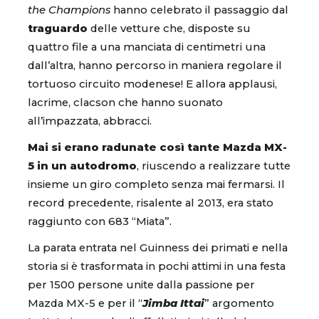
the Champions
hanno celebrato il passaggio dal
traguardo
delle vetture che, disposte su
quattro file a una manciata di centimetri una
dall’altra, hanno percorso in maniera regolare il
tortuoso circuito modenese! E allora applausi,
lacrime, clacson che hanno suonato
all’impazzata, abbracci.
Mai si erano radunate così tante Mazda MX-
5 in un autodromo
, riuscendo a realizzare tutte
insieme un giro completo senza mai fermarsi. Il
record precedente, risalente al 2013, era stato
raggiunto con 683 “Miata”.
La parata entrata nel Guinness dei primati e nella
storia si è trasformata in pochi attimi in una festa
per 1500 persone unite dalla passione per
Mazda MX-5 e per il “
Jimba Ittai
” argomento