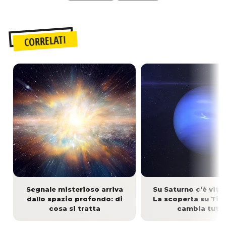
CORRELATI
Segnale misterioso arriva
Su Saturno c’è vita 
dallo spazio profondo: di
La scoperta su Tit
cosa si tratta
cambia tutt