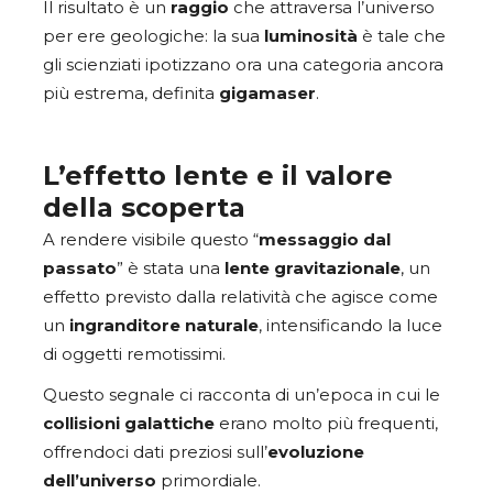
Il risultato è un
raggio
che attraversa l’universo
per ere geologiche: la sua
luminosità
è tale che
gli scienziati ipotizzano ora una categoria ancora
più estrema, definita
gigamaser
.
L’effetto lente e il valore
della scoperta
A rendere visibile questo “
messaggio dal
passato
” è stata una
lente gravitazionale
, un
effetto previsto dalla relatività che agisce come
un
ingranditore naturale
, intensificando la luce
di oggetti remotissimi.
Questo segnale ci racconta di un’epoca in cui le
collisioni galattiche
erano molto più frequenti,
offrendoci dati preziosi sull’
evoluzione
dell’universo
primordiale.