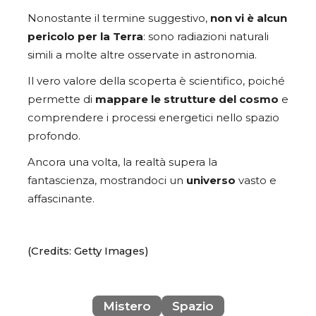
Nonostante il termine suggestivo,
non vi è alcun
pericolo per la Terra
: sono radiazioni naturali
simili a molte altre osservate in astronomia.
Il vero valore della scoperta è scientifico, poiché
permette di
mappare le strutture del cosmo
e
comprendere i processi energetici nello spazio
profondo.
Ancora una volta, la realtà supera la
fantascienza, mostrandoci un
universo
vasto e
affascinante.
(Credits: Getty Images)
Mistero
Spazio