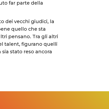
to far parte della
 dei vecchi giudici, la
bene quello che sta
ri pensano. Tra gli altri
 talent, figurano quelli
sia stato reso ancora