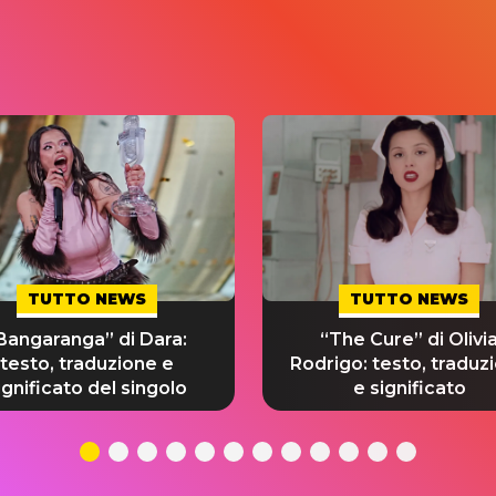
TUTTO NEWS
TUTTO NEWS
Bangaranga” di Dara:
“The Cure” di Olivi
testo, traduzione e
Rodrigo: testo, traduz
ignificato del singolo
e significato