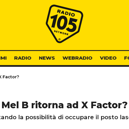
Radio 105
MI
RADIO
NEWS
WEBRADIO
VIDEO
F
X Factor?
Mel B ritorna ad X Factor?
tando la possibilità di occupare il posto l