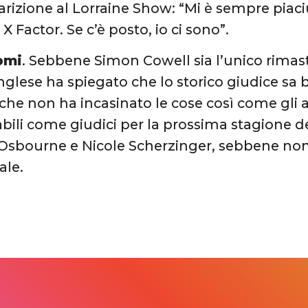
arizione al Lorraine Show: “Mi è sempre piaciu
 X Factor. Se c’è posto, io ci sono”.
nomi
. Sebbene Simon Cowell sia l’unico rimasto
nglese ha spiegato che lo storico giudice sa 
he non ha incasinato le cose così come gli alt
ili come giudici per la prossima stagione del
Osbourne e Nicole Scherzinger, sebbene non 
ale.