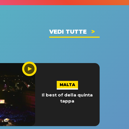
VEDI TUTTE
MALTA
Il best of della quinta
tappa