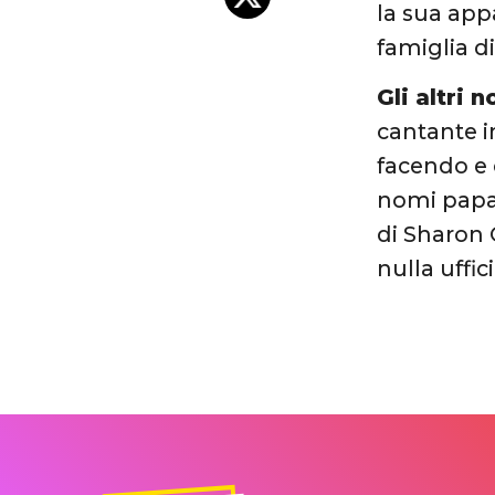
la sua app
famiglia di
Gli altri 
cantante i
facendo e c
nomi papab
di Sharon 
nulla uffici