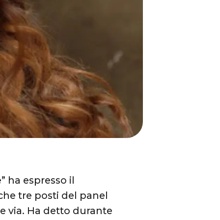
” ha espresso il
 che tre posti del panel
e via. Ha detto durante