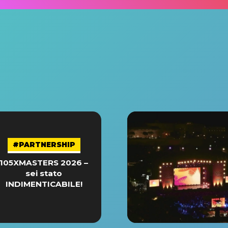
#PARTNERSHIP
105XMASTERS 2026 –
sei stato
INDIMENTICABILE!