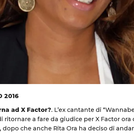
O 2016
orna ad X Factor?
. L’ex cantante di “Wannabe
i ritornare a fare da giudice per X Factor ora
, dopo che anche Rita Ora ha deciso di andar