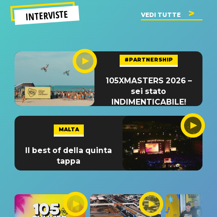
INTERVISTE
VEDI TUTTE
#PARTNERSHIP
105XMASTERS 2026 –
sei stato
INDIMENTICABILE!
MALTA
Il best of della quinta
tappa