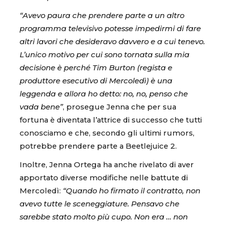
“Avevo paura che prendere parte a un altro
programma televisivo potesse impedirmi di fare
altri lavori che desideravo davvero e a cui tenevo.
L’unico motivo per cui sono tornata sulla mia
decisione è perché Tim Burton (regista e
produttore esecutivo di Mercoledì) è una
leggenda e allora ho detto: no, no, penso che
vada bene”
, prosegue Jenna che per sua
fortuna è diventata l’attrice di successo che tutti
conosciamo e che, secondo gli ultimi rumors,
potrebbe prendere parte a Beetlejuice 2.
Inoltre, Jenna Ortega ha anche rivelato di aver
apportato diverse modifiche nelle battute di
Mercoledì:
“Quando ho firmato il contratto, non
avevo tutte le sceneggiature. Pensavo che
sarebbe stato molto più cupo. Non era … non