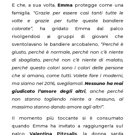
E che, a sua volta,
Emma
protegge come una
famiglia.
“Grazie per essere così tanti tutte le
volte e grazie per tutte queste bandiere
colorate”
, ha gridato Emma dal palco
rivolgendosi ai gruppi di giovani che
sventolavano le bandiere arcobaleno,
“Perché è
giusto, perché è normale, perché non c’è niente
di sbagliato, perché non c’è niente di malato,
perché questo colori sono i colori delle persone
che si amano, come tutti. Volete fare i moderni,
ma siamo nel 2016, svegliamoli.
Nessuno ha mai
giudicato l’amore degli altri
, anche perché
non stanno togliendo niente a nessuno, al
massimo stanno dando amore agli altri”
.
Il momento più toccante si è consumato
quando Emma ha invitato a raggiungerla sul
palco
Valentina Pitzsalis
, la donna sarda