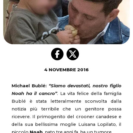
4 NOVEMBRE 2016
Michael Bublé:
“Siamo devastati, nostro figlio
Noah ha il cancro”
. La vita felice della famiglia
Bublé è stata letteralmente sconvolta dalla
notizia più terribile che un genitore possa
ricevere. Il primogenito del crooner canadese e
della sua bellissima moglie Luisana Lopilato, il
piccolo
Noah
, nato tre anni fa, ha un tumore.