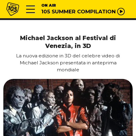
Vai al contenuto
Radio 105
ON AIR
105 SUMMER COMPILATION
Michael Jackson al Festival di
Venezia, in 3D
La nuova edizione in 3D del celebre video di
Michael Jackson presentata in anteprima
mondiale