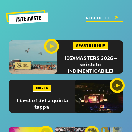
INTERVISTE
VEDI TUTTE
#PARTNERSHIP
105XMASTERS 2026 –
sei stato
INDIMENTICABILE!
MALTA
Il best of della quinta
tappa