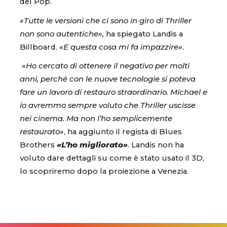
del Pop.
«Tutte le versioni che ci sono in giro di Thriller
non sono autentiche»,
ha spiegato Landis a
Billboard.
«E questa cosa mi fa impazzire».
«
Ho cercato di ottenere il negativo per molti
anni, perché con le nuove tecnologie si poteva
fare un lavoro di restauro straordinario. Michael e
io avremmo sempre voluto che Thriller uscisse
nei cinema. Ma non l’ho semplicemente
restaurato»
, ha aggiunto il regista di Blues
Brothers
«L’ho migliorato»
. Landis non ha
voluto dare dettagli su come è stato usato il 3D,
lo scopriremo dopo la proiezione a Venezia.