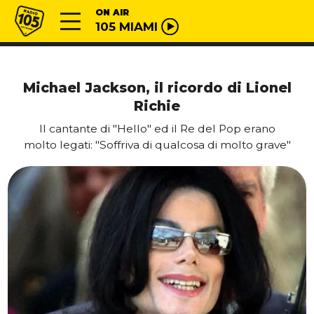
Vai al contenuto
Radio 105
ON AIR
105 MIAMI
Michael Jackson, il ricordo di Lionel
Richie
Il cantante di "Hello" ed il Re del Pop erano
molto legati: "Soffriva di qualcosa di molto grave"