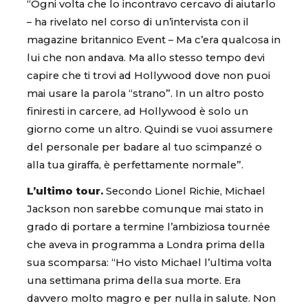
“Ogni volta che lo incontravo cercavo di aiutarlo
– ha rivelato nel corso di un’intervista con il
magazine britannico Event – Ma c’era qualcosa in
lui che non andava. Ma allo stesso tempo devi
capire che ti trovi ad Hollywood dove non puoi
mai usare la parola “strano”. In un altro posto
finiresti in carcere, ad Hollywood è solo un
giorno come un altro. Quindi se vuoi assumere
del personale per badare al tuo scimpanzé o
alla tua giraffa, è perfettamente normale”.
L’ultimo tour.
Secondo Lionel Richie, Michael
Jackson non sarebbe comunque mai stato in
grado di portare a termine l’ambiziosa tournée
che aveva in programma a Londra prima della
sua scomparsa: “Ho visto Michael l’ultima volta
una settimana prima della sua morte. Era
davvero molto magro e per nulla in salute. Non