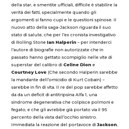
della star, e smentite ufficiali, difficile è stabilire la
verità dei fatti, specialmente quando gli
argomenti si fanno cupi e le questioni spinose. Il
nuovo atto della saga-Jackson riguarda il suo
stato di salute, che per l’ex cronista investigativo
di Rolling Stone
Ian Halperin
– per intenderci
l’autore di biografie non autorizzate che in
passato hanno gettato scompiglio nelle vite di
superstar del calibro di
Celine Dion
e
Courtney Love
(Che secondo Halperin sarebbe
la mandante dell’omicidio di Kurt Cobain) –
sarebbe in fin di vita. Il re del pop sarebbe affetto
da da un deficit di antitripsina Alfa 1, una
sindrome degenerativa che colpisce polmoni e
fegato, e che gli avrebbe già portato via il 95
percento della vista dall’occhio sinistro.
Immediata la reazione del portavoce di
Jackson
,