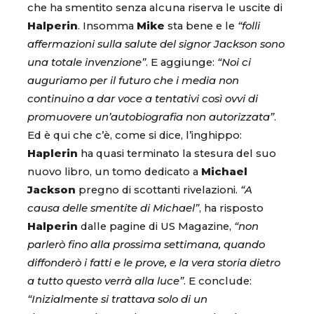
che ha smentito senza alcuna riserva le uscite di
Halperin
. Insomma
Mike
sta bene e le
“folli
affermazioni sulla salute del signor Jackson sono
una totale invenzione”
. E aggiunge:
“Noi ci
auguriamo per il futuro che i media non
continuino a dar voce a tentativi così ovvi di
promuovere un’autobiografia non autorizzata”
.
Ed è qui che c’è, come si dice, l’inghippo:
Haplerin
ha quasi terminato la stesura del suo
nuovo libro, un tomo dedicato a
Michael
Jackson
pregno di scottanti rivelazioni.
“A
causa delle smentite di Michael”
, ha risposto
Halperin
dalle pagine di US Magazine,
“non
parlerò fino alla prossima settimana, quando
diffonderò i fatti e le prove, e la vera storia dietro
a tutto questo verrà alla luce”
. E conclude:
“Inizialmente si trattava solo di un