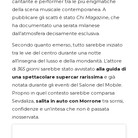
cantante e performer tra le più enigmatiche
della scena musicale contemporanea. A
pubblicare gli scatti è stato
Chi Magazine
, che
ha documentato una serata milanese
dall’atmosfera decisamente esclusiva.
Secondo quanto emerso, tutto sarebbe iniziato
tra le vie del centro durante una notte
all’insegna del lusso e della mondanità. L’attore
di
365 giorni
sarebbe stato avvistato
alla guida di
una spettacolare supercar rarissima
e già
notata durante gli eventi del Salone del Mobile.
Proprio in quel contesto sarebbe comparsa
Sevdaliza,
salita in auto con Morrone
tra sorrisi,
confidenze e un’intesa che non è passata
inosservata.