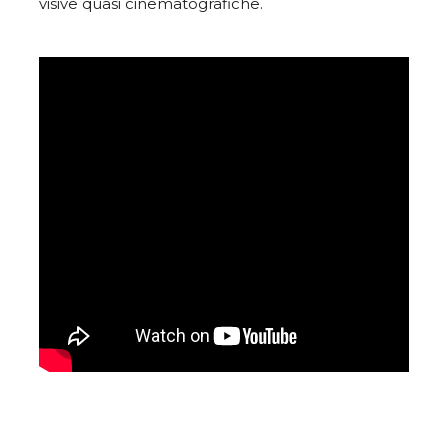
visive quasi cinematografiche.