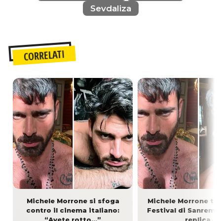
Sevdaliza
CORRELATI
Michele Morrone si sfoga
Michele Morrone tra 
contro il cinema italiano:
Festival di Sanremo
“Avete rotto...”
replica