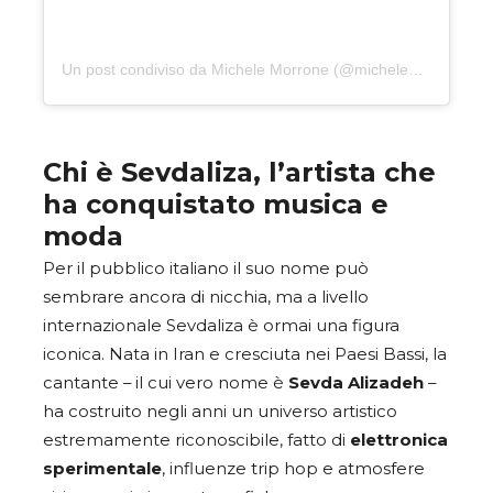
Un post condiviso da Michele Morrone (@michelemorrone)
Chi è Sevdaliza, l’artista che
ha conquistato musica e
moda
Per il pubblico italiano il suo nome può
sembrare ancora di nicchia, ma a livello
internazionale Sevdaliza è ormai una figura
iconica. Nata in Iran e cresciuta nei Paesi Bassi, la
cantante – il cui vero nome è
Sevda Alizadeh
–
ha costruito negli anni un universo artistico
estremamente riconoscibile, fatto di
elettronica
sperimentale
, influenze trip hop e atmosfere