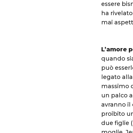
essere bis
ha rivelato
mai aspett
L’amore p
quando si
può esserl
legato alla
massimo qu
un palco a
avranno il 
proibito u
due figlie
moglie, Je