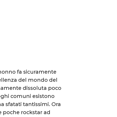
snonno fa sicuramente
cellenza del mondo del
ecisamente dissoluta poco
uoghi comuni esistono
a sfatati tantissimi. Ora
e poche rockstar ad