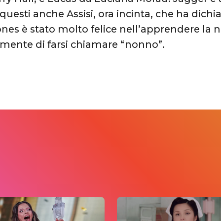
 questi anche Assisi, ora incinta, che ha dichi
ones è stato molto felice nell’apprendere la no
mente di farsi chiamare “nonno”.