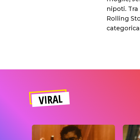
nipoti. Tra
Rolling St
categorica
VIRAL