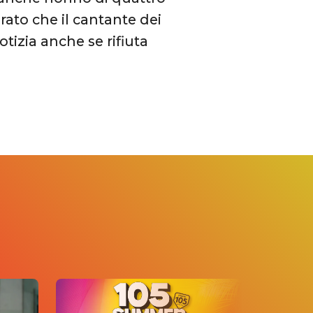
arato che il cantante dei
tizia anche se rifiuta