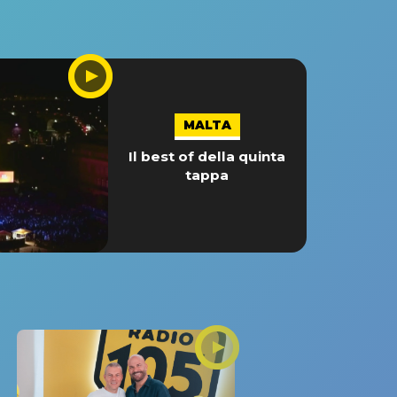
MALTA
Il best of della quinta
tappa