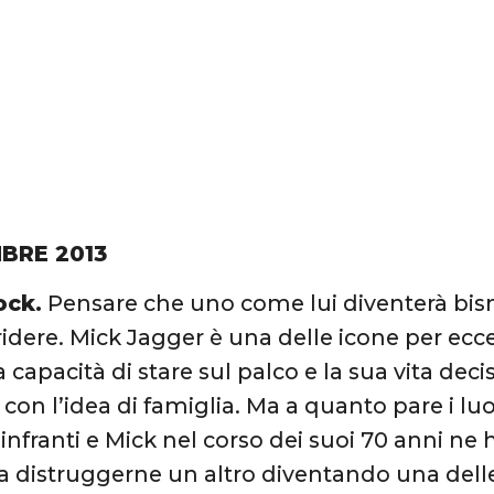
BRE 2013
ock.
Pensare che uno come lui diventerà bi
ridere. Mick Jagger è una delle icone per ec
ua capacità di stare sul palco e la sua vita d
 con l’idea di famiglia. Ma a quanto pare i l
infranti e Mick nel corso dei suoi 70 anni ne h
 a distruggerne un altro diventando una dell