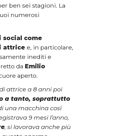
er ben sei stagioni. La
 suoi numerosi
i social come
i attrice
e, in particolare,
cisamente inediti e
retto da
Emilio
 cuore aperto.
 di attrice a 8 anni poi
o a tanto, soprattutto
di una macchina così
gistrava 9 mesi l’anno,
re
, si lavorava anche più