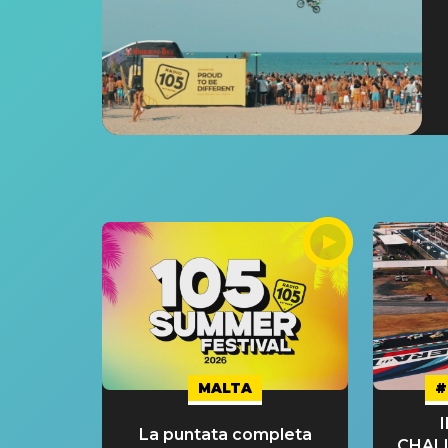
MALTA
#
La puntata completa
CHAL