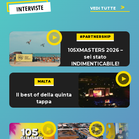
INTERVISTE
VEDI TUTTE
#PARTNERSHIP
105XMASTERS 2026 –
sei stato
INDIMENTICABILE!
MALTA
Il best of della quinta
tappa