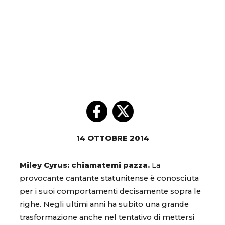
14 OTTOBRE 2014
Miley Cyrus: chiamatemi pazza.
La
provocante cantante statunitense è conosciuta
per i suoi comportamenti decisamente sopra le
righe. Negli ultimi anni ha subito una grande
trasformazione anche nel tentativo di mettersi