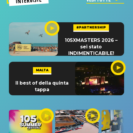
INTERVISTE
VEDI TUTTE
#PARTNERSHIP
105XMASTERS 2026 –
sei stato
INDIMENTICABILE!
MALTA
Il best of della quinta
tappa