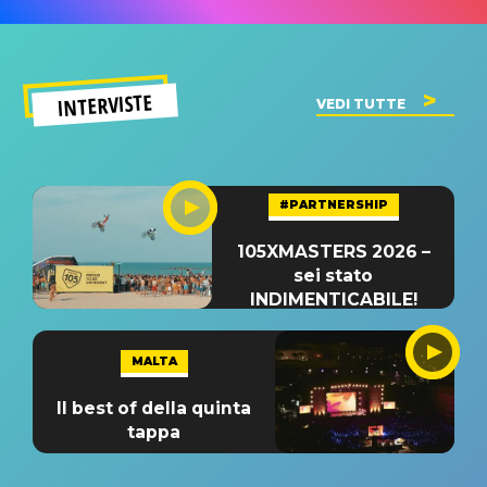
INTERVISTE
VEDI TUTTE
#PARTNERSHIP
105XMASTERS 2026 –
sei stato
INDIMENTICABILE!
MALTA
Il best of della quinta
tappa