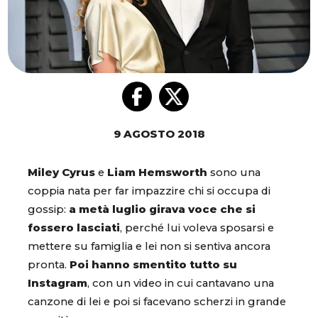
9 AGOSTO 2018
Miley Cyrus
e
Liam Hemsworth
sono una
coppia nata per far impazzire chi si occupa di
gossip:
a metà luglio girava voce che si
fossero lasciati
, perché lui voleva sposarsi e
mettere su famiglia e lei non si sentiva ancora
pronta.
Poi hanno smentito tutto su
Instagram
, con un video in cui cantavano una
canzone di lei e poi si facevano scherzi in grande