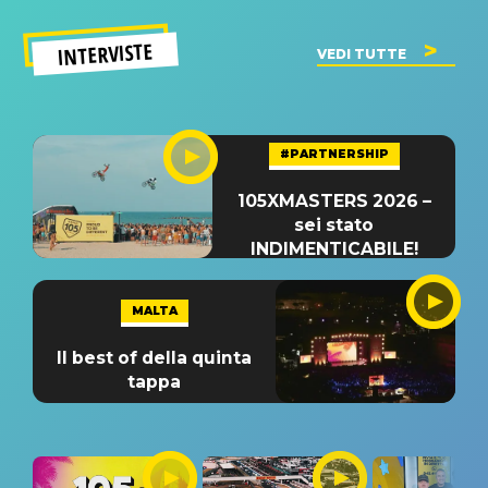
INTERVISTE
VEDI TUTTE
#PARTNERSHIP
105XMASTERS 2026 –
sei stato
INDIMENTICABILE!
MALTA
Il best of della quinta
tappa