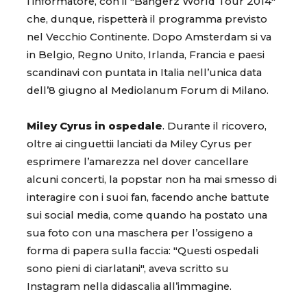
l’informatore, con il "Bangerz World Tour 2014"
che, dunque, rispetterà il programma previsto
nel Vecchio Continente. Dopo Amsterdam si va
in Belgio, Regno Unito, Irlanda, Francia e paesi
scandinavi con puntata in Italia nell’unica data
dell’8 giugno al Mediolanum Forum di Milano.
Miley Cyrus in ospedale
. Durante il ricovero,
oltre ai cinguettii lanciati da Miley Cyrus per
esprimere l’amarezza nel dover cancellare
alcuni concerti, la popstar non ha mai smesso di
interagire con i suoi fan, facendo anche battute
sui social media, come quando ha postato una
sua foto con una maschera per l’ossigeno a
forma di papera sulla faccia: "Questi ospedali
sono pieni di ciarlatani", aveva scritto su
Instagram nella didascalia all’immagine.