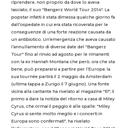
riprendere, non proprio da dove lo aveva
lasciato, il suo "Bangerz World Tour 2014". La
popstar infatti è stata dimessa qualche giorno fa
dall’ospedale in cui era stata ricoverata per le
conseguenze di una forte reazione causata da
un antibiotico. Un’emergenza che aveva causato
l’annullamento di diverse date del "Bangerz
Tour" fino al rinvio ad agosto per le rimanenti
con la ex Hannah Montana che però, ora che sta
bene, può prepararsi a partire per l’Europa: la
sua tournée partirà il 2 maggio da Amsterdam
(ultima tappa a Zurigo il 7 giugno). Una fonte
vicina alla cantante ha rivelato al magazine "E!", il
primo a dare la notizia del ritorno a casa di Miley
Cyrus, che ormai il peggio è alle spalle: "Miley
Cyrus si sente molto meglio e i concerti in
Europa sono confermati", ha rivelato