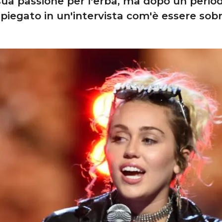
ua passione per l'erba, ma dopo un periodo
piegato in un'intervista com'è essere sobr