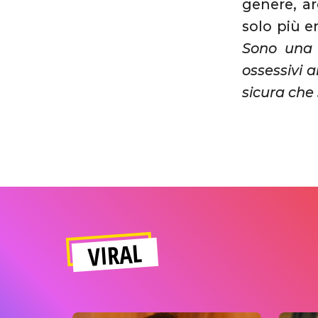
genere, ar
solo più e
Sono una 
ossessivi 
sicura che 
VIRAL