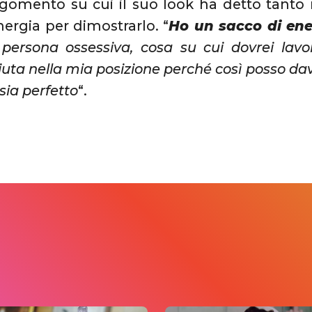
gomento su cui il suo look ha detto tanto 
nergia per dimostrarlo. “
Ho un sacco di ene
persona ossessiva, cosa su cui dovrei lavo
aiuta nella mia posizione perché così posso da
sia perfetto
“.