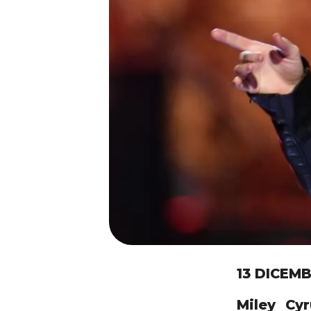
13 DICEMB
Miley Cy