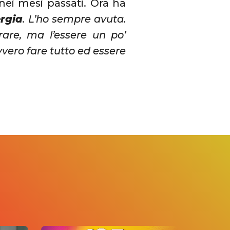
nei mesi passati. Ora ha
rgia
. L’ho sempre avuta.
rare, ma l’essere un po’
vvero fare tutto ed essere