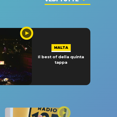
MALTA
Il best of della quinta
tappa