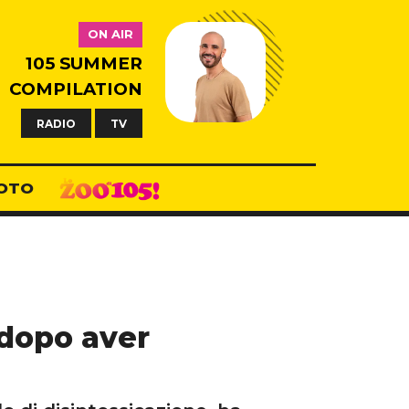
ON AIR
105 SUMMER
COMPILATION
RADIO
TV
OTO
 dopo aver