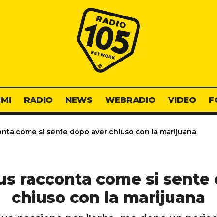
Radio 105
MI
RADIO
NEWS
WEBRADIO
VIDEO
F
onta come si sente dopo aver chiuso con la marijuana
us racconta come si sente
chiuso con la marijuana