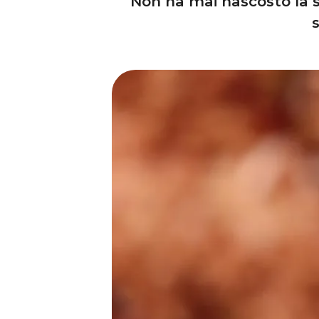
Non ha mai nascosto la s
s