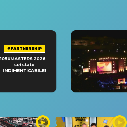
#PARTNERSHIP
105XMASTERS 2026 –
sei stato
INDIMENTICABILE!