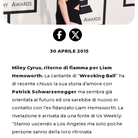
30 APRILE 2015
Miley Cyrus, ritorno di fiamma per Liam
Hemsworth.
La cantante di “
Wrecking Ball
” ha
di recente chiuso la sua storia d’amore con
Patrick Schwarzenegger
ma sembra già
orientata al futuro ed ora sarebbe di nuovo in
contatto con l’ex fidanzato Liam Hemsworth. La
rivelazione è arrivata da una fonte di Us Weekly:
“Stanno uscendo a Los Angeles ma solo poche
persone sanno della loro ritrovata