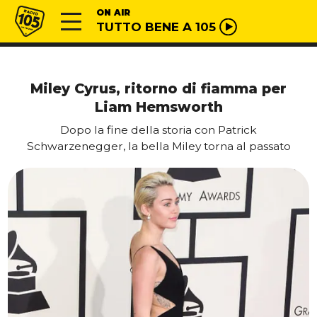
Vai al contenuto
Radio 105
ON AIR
TUTTO BENE A 105
Miley Cyrus, ritorno di fiamma per
Liam Hemsworth
Dopo la fine della storia con Patrick
Schwarzenegger, la bella Miley torna al passato