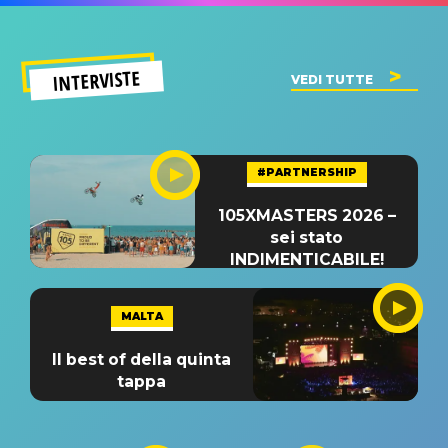
INTERVISTE
VEDI TUTTE
#PARTNERSHIP
105XMASTERS 2026 –
sei stato
INDIMENTICABILE!
MALTA
Il best of della quinta
tappa