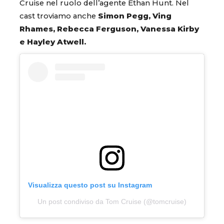
Cruise nel ruolo dell’agente Ethan Hunt. Nel
cast troviamo anche
Simon Pegg, Ving
Rhames, Rebecca Ferguson, Vanessa Kirby
e Hayley Atwell.
Visualizza questo post su Instagram
Un post condiviso da Tom Cruise (@tomcruise)