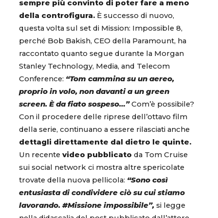
sempre più convinto di poter fare a meno
della controfigura.
È successo di nuovo,
questa volta sul set di Mission: Impossible 8,
perché Bob Bakish, CEO della Paramount, ha
raccontato quanto segue durante la Morgan
Stanley Technology, Media, and Telecom
Conference:
“Tom cammina su un aereo,
proprio in volo, non davanti a un green
screen. È da fiato sospeso…”
Com’è possibile?
Con il procedere delle riprese dell’ottavo film
della serie, continuano a essere rilasciati anche
dettagli direttamente dal dietro le quinte.
Un recente
video pubblicato
da Tom Cruise
sui social network ci mostra altre spericolate
trovate della nuova pellicola:
“Sono così
entusiasta di condividere ciò su cui stiamo
lavorando. #Missione impossibile”,
si legge