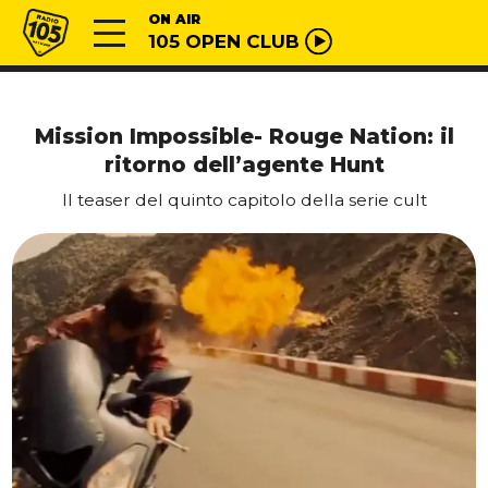
Vai al contenuto
Radio 105
ON AIR
105 OPEN CLUB
Mission Impossible- Rouge Nation: il
ritorno dell’agente Hunt
Il teaser del quinto capitolo della serie cult