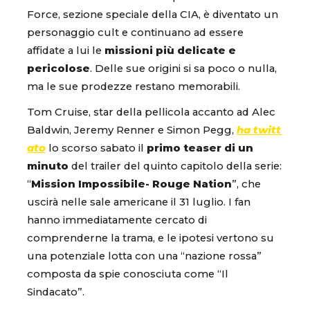
Force, sezione speciale della CIA, è diventato un
personaggio cult e continuano ad essere
affidate a lui le
missioni più delicate e
pericolose
. Delle sue origini si sa poco o nulla,
ma le sue prodezze restano memorabili.
Tom Cruise, star della pellicola accanto ad Alec
Baldwin, Jeremy Renner e Simon Pegg,
ha twitt
ato
lo scorso sabato il
primo teaser di un
minuto
del trailer del quinto capitolo della serie:
“
Mission Impossibile- Rouge Nation
”, che
uscirà nelle sale americane il 31 luglio. I fan
hanno immediatamente cercato di
comprenderne la trama, e le ipotesi vertono su
una potenziale lotta con una “nazione rossa”
composta da spie conosciuta come “Il
Sindacato”.