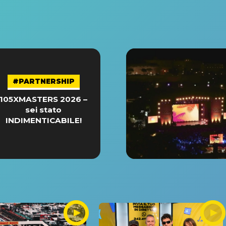
#PARTNERSHIP
105XMASTERS 2026 –
sei stato
INDIMENTICABILE!