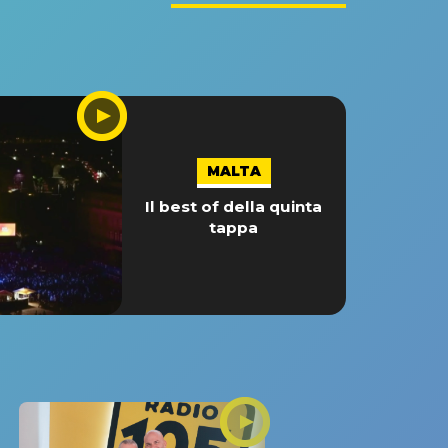
MALTA
Il best of della quinta
tappa