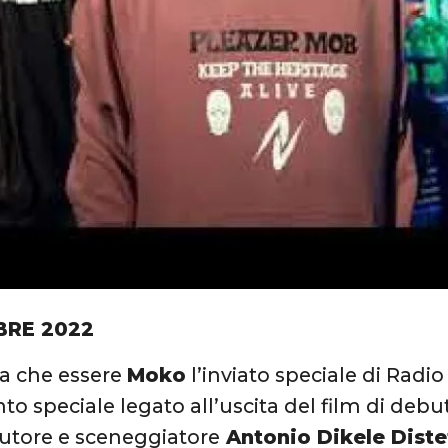
BRE 2022
a che essere
Moko
l’inviato speciale di Radio 
ento speciale legato all’uscita del film di debu
 autore e sceneggiatore
Antonio Dikele Dist