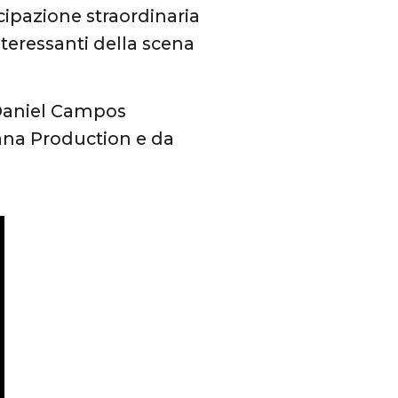
ipazione straordinaria
nteressanti della scena
 Daniel Campos
iana Production e da