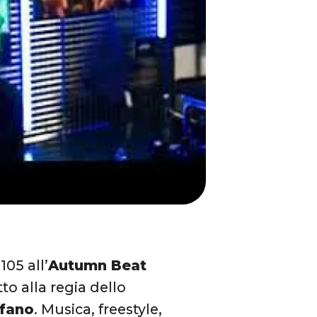
105 all’
Autumn Beat
tto alla regia dello
efano
. Musica, freestyle,