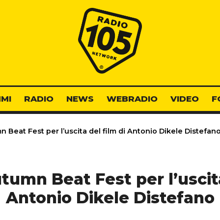
Radio 105
MI
RADIO
NEWS
WEBRADIO
VIDEO
F
 Beat Fest per l’uscita del film di Antonio Dikele Distefan
tumn Beat Fest per l’uscita
Antonio Dikele Distefano