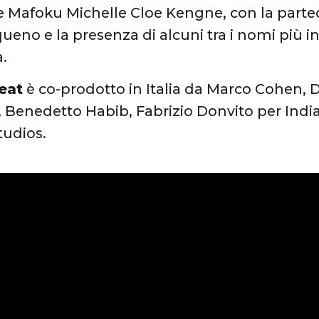
Mafoku Michelle Cloe Kengne, con la partec
ueno e la presenza di alcuni tra i nomi più i
a.
eat
è co-prodotto in Italia da Marco Cohen,
, Benedetto Habib, Fabrizio Donvito per Ind
udios.