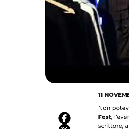
11 NOVEM
Non potev
Fest
, l’ev
scrittore,