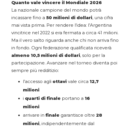
Quanto vale vincere il Mondiale 2026
La nazionale campione del mondo potrà
incassare fino a
50 milioni di dollari
, una cifra
mai vista prima. Per rendere l’idea: l’Argentina
vincitrice nel 2022 si era fermata a circa 41 milioni.
Ma il vero salto riguarda anche chi non arriva fino
in fondo. Ogni federazione qualificata riceverà
almeno 10,5 milioni di dollari
, solo per la
partecipazione. Avanzare nel torneo diventa poi
sempre più redditizio:
l’accesso agli
ottavi
vale circa
12,7
milioni
i
quarti di finale
portano a
16
milioni
arrivare in
finale
garantisce oltre
28
milioni
, indipendentemente dal