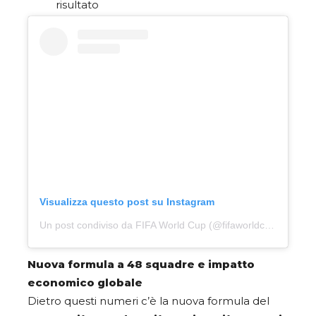
risultato
Visualizza questo post su Instagram
Un post condiviso da FIFA World Cup (@fifaworldcup)
Nuova formula a 48 squadre e impatto
economico globale
Dietro questi numeri c’è la nuova formula del