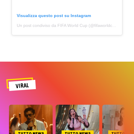
Visualizza questo post su Instagram
Un post condiviso da FIFA World Cup (@fifaworldcup)
VIRAL
TUTTO NEWS
TUTTO NEWS
TUTTO NE