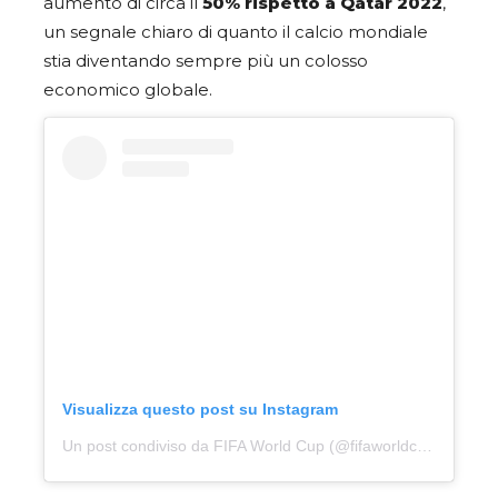
aumento di circa il
50% rispetto a Qatar 2022
,
un segnale chiaro di quanto il calcio mondiale
stia diventando sempre più un colosso
economico globale.
Visualizza questo post su Instagram
Un post condiviso da FIFA World Cup (@fifaworldcup)