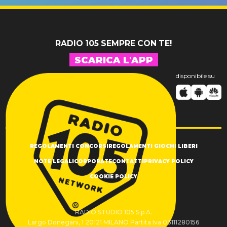
SUCCESSO!
RADIO 105 SEMPRE CON TE!
SCARICA L'APP
disponibile su
REGOLAMENTI CONCORSI
REGOLAMENTI GIOCHI LIBERI
NOTE LEGALI
CORPORATE
CONTATTI
PRIVACY POLICY
COOKIE POLICY
RADIO STUDIO 105 S.p.A.
Largo Donegani, 1 20121 MILANO Partita Iva 03111280156