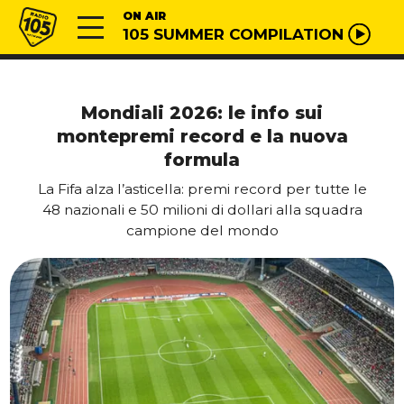
Vai al contenuto
Radio 105
ON AIR
105 SUMMER COMPILATION
Mondiali 2026: le info sui
montepremi record e la nuova
formula
La Fifa alza l’asticella: premi record per tutte le
48 nazionali e 50 milioni di dollari alla squadra
campione del mondo