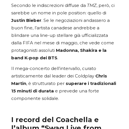
Secondo le indiscrezioni diffuse da
TMZ
, però, ci
sarebbe un nome in pole position: quello di
Justin Bieber
. Se le negoziazioni andassero a
buon fine, l’artista canadese andrebbe a
blindare una line-up stellare già ufficializzata
dalla FIFA nel mese di maggio, che vede come
protagonisti assoluti
Madonna, Shakira e la
band K-pop dei BTS
.
Il mega-concerto dell’intervallo, curato
artisticamente dal leader dei Coldplay
Chris
Martin
, è strutturato per
superare i tradizionali
15 minuti di durata
e prevede una forte
componente solidale.
I record del Coachella e
l’album “Swag Live from