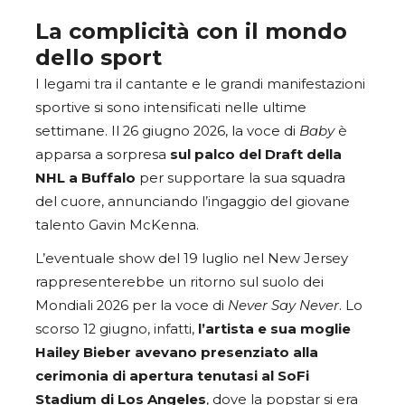
La complicità con il mondo
dello sport
I legami tra il cantante e le grandi manifestazioni
sportive si sono intensificati nelle ultime
settimane. Il 26 giugno 2026, la voce di
Baby
è
apparsa a sorpresa
sul palco del Draft della
NHL a Buffalo
per supportare la sua squadra
del cuore, annunciando l’ingaggio del giovane
talento Gavin McKenna.
L’eventuale show del 19 luglio nel New Jersey
rappresenterebbe un ritorno sul suolo dei
Mondiali 2026 per la voce di
Never Say Never
. Lo
scorso 12 giugno, infatti,
l’artista e sua moglie
Hailey Bieber avevano presenziato alla
cerimonia di apertura tenutasi al SoFi
Stadium di Los Angeles
, dove la popstar si era