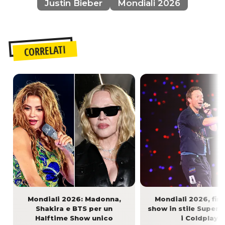
Justin Bieber
Mondiali 2026
CORRELATI
Mondiali 2026: Madonna,
Mondiali 2026, fin
Shakira e BTS per un
show in stile Super 
Halftime Show unico
i Coldplay?