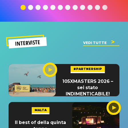
significato
del singolo
significa
INTERVISTE
VEDI TUTTE
#PARTNERSHIP
105XMASTERS 2026 –
sei stato
INDIMENTICABILE!
MALTA
Il best of della quinta