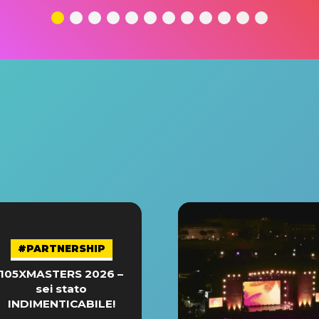
#PARTNERSHIP
105XMASTERS 2026 –
sei stato
INDIMENTICABILE!