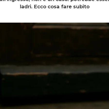
ladri. Ecco cosa fare subito