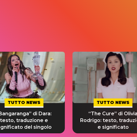
TUTTO NEWS
TUTTO NEWS
Bangaranga” di Dara:
“The Cure” di Olivi
testo, traduzione e
Rodrigo: testo, traduz
ignificato del singolo
e significato