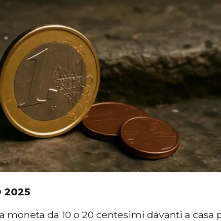
O 2025
a moneta da 10 o 20 centesimi davanti a casa