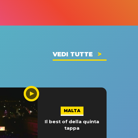
VEDI TUTTE
MALTA
Il best of della quinta
tappa