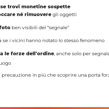
 se trovi monetine sospette
occare né rimuovere
gli oggetti
foto
ben visibili del “segnale”
ca se i vicini hanno notato lo stesso fenomeno
 le forze dell’ordine
, anche solo per segnal
luogo
precauzione in più che scoprire una porta forza