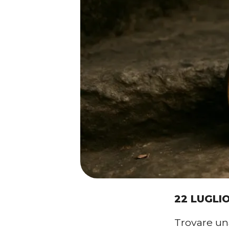
22 LUGLI
Trovare un