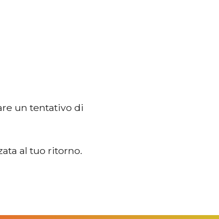
are un tentativo di
ta al tuo ritorno.