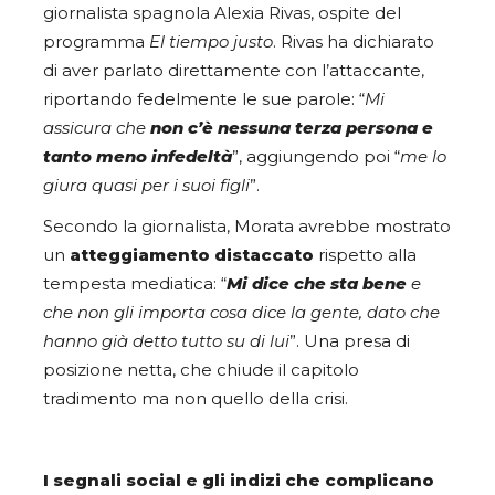
giornalista spagnola Alexia Rivas, ospite del
programma
El tiempo justo
. Rivas ha dichiarato
di aver parlato direttamente con l’attaccante,
riportando fedelmente le sue parole: “
Mi
assicura che
non c’è nessuna terza persona e
tanto meno infedeltà
”, aggiungendo poi “
me lo
giura quasi per i suoi figli
”.
Secondo la giornalista, Morata avrebbe mostrato
un
atteggiamento distaccato
rispetto alla
tempesta mediatica: “
Mi dice che sta bene
e
che non gli importa cosa dice la gente, dato che
hanno già detto tutto su di lui
”. Una presa di
posizione netta, che chiude il capitolo
tradimento ma non quello della crisi.
I segnali social e gli indizi che complicano