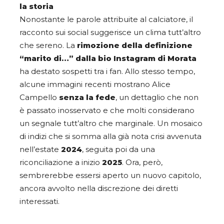
la storia
Nonostante le parole attribuite al calciatore, il
racconto sui social suggerisce un clima tutt’altro
che sereno. La
rimozione della definizione
“marito di…” dalla bio Instagram di Morata
ha destato sospetti tra i fan. Allo stesso tempo,
alcune immagini recenti mostrano Alice
Campello
senza la fede
, un dettaglio che non
è passato inosservato e che molti considerano
un segnale tutt’altro che marginale. Un mosaico
di indizi che si somma alla già nota crisi avvenuta
nell’estate
2024
, seguita poi da una
riconciliazione a inizio
2025
. Ora, però,
sembrerebbe essersi aperto un nuovo capitolo,
ancora avvolto nella discrezione dei diretti
interessati.