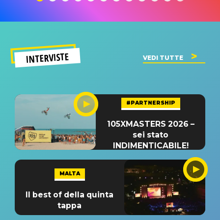
INTERVISTE
VEDI TUTTE
#PARTNERSHIP
105XMASTERS 2026 –
sei stato
INDIMENTICABILE!
MALTA
Il best of della quinta
tappa