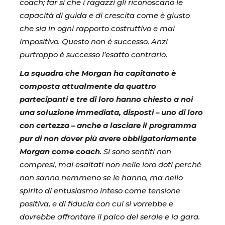
coach; far si che i ragazzi gli riconoscano le
capacità di guida e di crescita come è giusto
che sia in ogni rapporto costruttivo e mai
impositivo. Questo non è successo. Anzi
purtroppo è successo l’esatto contrario.
La squadra che Morgan ha capitanato è
composta attualmente da quattro
partecipanti e tre di loro hanno chiesto a noi
una soluzione immediata, disposti – uno di loro
con certezza – anche a lasciare il programma
pur di non dover più avere obbligatoriamente
Morgan come coach
. Si sono sentiti non
compresi, mai esaltati non nelle loro doti perché
non sanno nemmeno se le hanno, ma nello
spirito di entusiasmo inteso come tensione
positiva, e di fiducia con cui si vorrebbe e
dovrebbe affrontare il palco del serale e la gara.