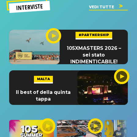
INTERVISTE
VEDI TUTTE
#PARTNERSHIP
105XMASTERS 2026 –
sei stato
INDIMENTICABILE!
MALTA
Il best of della quinta
tappa