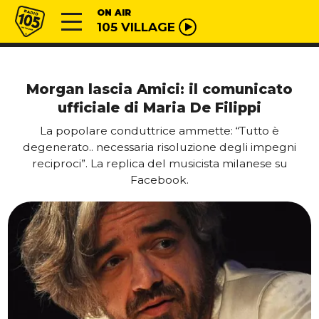
Vai al contenuto
Radio 105
ON AIR
105 VILLAGE
Morgan lascia Amici: il comunicato
ufficiale di Maria De Filippi
La popolare conduttrice ammette: “Tutto è
degenerato.. necessaria risoluzione degli impegni
reciproci”. La replica del musicista milanese su
Facebook.