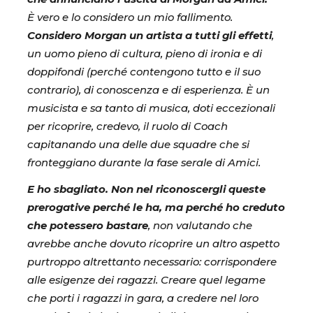
È vero e lo considero un mio fallimento.
Considero Morgan un artista a tutti gli effetti
,
un uomo pieno di cultura, pieno di ironia e di
doppifondi (perché contengono tutto e il suo
contrario), di conoscenza e di esperienza. È un
musicista e sa tanto di musica, doti eccezionali
per ricoprire, credevo, il ruolo di Coach
capitanando una delle due squadre che si
fronteggiano durante la fase serale di Amici.
E ho sbagliato. Non nel riconoscergli queste
prerogative perché le ha, ma perché ho creduto
che potessero bastare
, non valutando che
avrebbe anche dovuto ricoprire un altro aspetto
purtroppo altrettanto necessario: corrispondere
alle esigenze dei ragazzi. Creare quel legame
che porti i ragazzi in gara, a credere nel loro