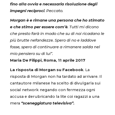
fino alla ovvia e necessaria risoluzione degli
impegni reciproci
. Peccato.
Morgan è e rimane una persona che ho stimato
e che stimo per essere com’è
. Tutti mi dicono
che presto farà in modo che su di noi ricadano le
più brutte nefandezze. Spero di no e laddove
fosse, spero di continuare a rimanere salda nel
mio pensiero su di lui”.
Maria De Filippi, Roma, 11 aprile 2017
La risposta di Morgan su Facebook
. La
risposta di Morgan non ha tardato ad arrivare. Il
cantautore milanese ha scelto di divulgarla sui
social network negando con fermezza ogni
accusa e derubricando la lite coi ragazzi a una
mera
“sceneggiatura televisiva”.