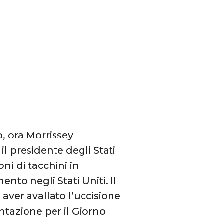
, ora Morrissey
l presidente degli Stati
oni di tacchini in
nto negli Stati Uniti. Il
ver avallato l’uccisione
ntazione per il Giorno