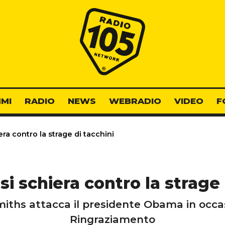
Radio 105
MI
RADIO
NEWS
WEBRADIO
VIDEO
F
ra contro la strage di tacchini
si schiera contro la strage 
miths attacca il presidente Obama in occa
Ringraziamento