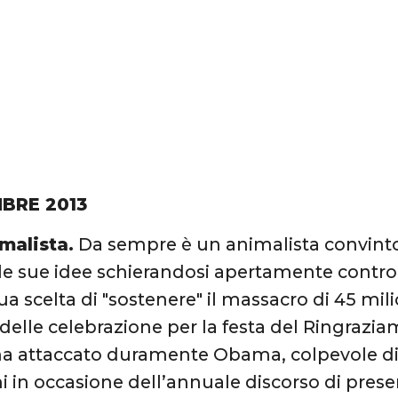
BRE 2013
malista.
Da sempre è un animalista convinto
e sue idee schierandosi apertamente contro i
sua scelta di "sostenere" il massacro di 45 mili
elle celebrazione per la festa del Ringraziame
a attaccato duramente Obama, colpevole di a
ni in occasione dell’annuale discorso di prese