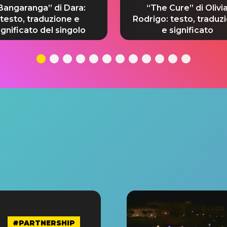
Bangaranga” di Dara:
“The Cure” di Olivi
testo, traduzione e
Rodrigo: testo, traduz
ignificato del singolo
e significato
#PARTNERSHIP