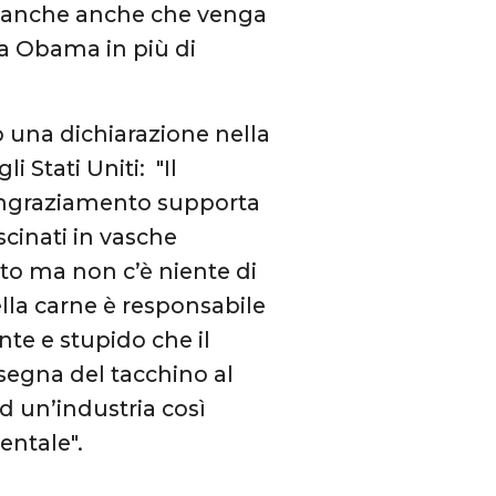
de anche anche che venga
a Obama in più di
to una dichiarazione nella
 Stati Uniti: "Il
Ringraziamento supporta
ascinati in vasche
sto ma non c’è niente di
ella carne è responsabile
nte e stupido che il
segna del tacchino al
d un’industria così
entale".