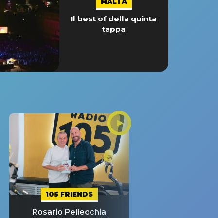
MALTA
Il best of della quinta
tappa
105 FRIENDS
Rosario Pellecchia