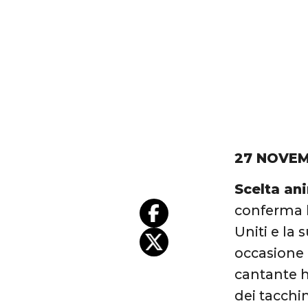
27 NOVEM
Scelta ani
conferma l
Uniti e la 
occasione d
cantante h
dei tacchi