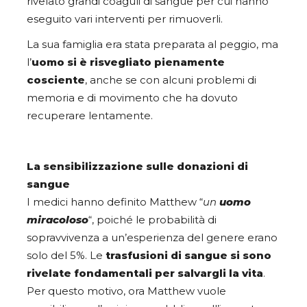
rivelato grandi coaguli di sangue per cui hanno
eseguito vari interventi per rimuoverli.
La sua famiglia era stata preparata al peggio, ma
l’
uomo si è risvegliato pienamente
cosciente
, anche se con alcuni problemi di
memoria e di movimento che ha dovuto
recuperare lentamente.
La sensibilizzazione sulle donazioni di
sangue
I medici hanno definito Matthew “
un
uomo
miracoloso
“, poiché le probabilità di
sopravvivenza a un’esperienza del genere erano
solo del 5%. Le
trasfusioni di sangue si sono
rivelate fondamentali per salvargli la vita
.
Per questo motivo, ora Matthew vuole