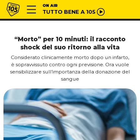
Vai al contenuto
Radio 105
ON AIR
TUTTO BENE A 105
“Morto” per 10 minuti: il racconto
shock del suo ritorno alla vita
Considerato clinicamente morto dopo un infarto,
è sopravvissuto contro ogni previsione. Ora vuole
sensibilizzare sull’importanza della donazione del
sangue