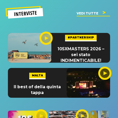
INTERVISTE
VEDI TUTTE
#PARTNERSHIP
105XMASTERS 2026 –
sei stato
INDIMENTICABILE!
MALTA
Il best of della quinta
tappa