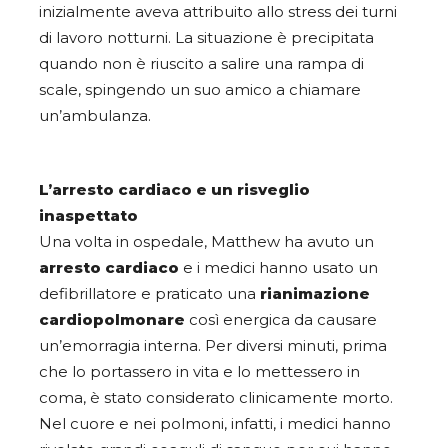
inizialmente aveva attribuito allo stress dei turni
di lavoro notturni. La situazione è precipitata
quando non è riuscito a salire una rampa di
scale, spingendo un suo amico a chiamare
un’ambulanza.
L’arresto cardiaco e un risveglio
inaspettato
Una volta in ospedale, Matthew ha avuto un
arresto cardiaco
e i medici hanno usato un
defibrillatore e praticato una
rianimazione
cardiopolmonare
così energica da causare
un’emorragia interna. Per diversi minuti, prima
che lo portassero in vita e lo mettessero in
coma, è stato considerato clinicamente morto.
Nel cuore e nei polmoni, infatti, i medici hanno