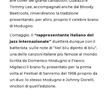
alle cover dei grandi cantautori, Gualazzi e
Tommy Lee, accompagnati anche dai Bloody
Beetroots, rinverdiranno la tradizione
presentando, per altro, proprio il celebre brano
di Modugno.
L’omaggio. Il
“rappresentante italiano del
jazz internazionale”
duetterà dunque con il
batterista sulle note di “Nel blu dipinto di blu”,
una delle canzoni italiane più famose al mondo.
Scritta da Domenico Modugno e Franco
Migliacci il brano fu presentato per la prima
volta al Festival di Sanremo del 1958 proprio da
un duo: lo stesso Modugno e Johnny Dorelli,
vincitori di quell’edizione.