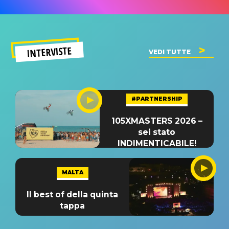
INTERVISTE
VEDI TUTTE
#PARTNERSHIP
105XMASTERS 2026 –
sei stato
INDIMENTICABILE!
MALTA
Il best of della quinta
tappa