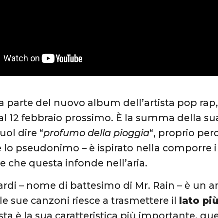
fa parte del nuovo album dell’artista pop rap,
al 12 febbraio prossimo. È la summa della sua ci
uol dire “
profumo della pioggia
“, proprio pe
 lo pseudonimo – è ispirato nella comporre i 
re che questa infonde nell’aria.
ardi – nome di battesimo di Mr. Rain – è un art
 le sue canzoni riesce a trasmettere il
lato pi
sta è la sua caratteristica più importante, qu