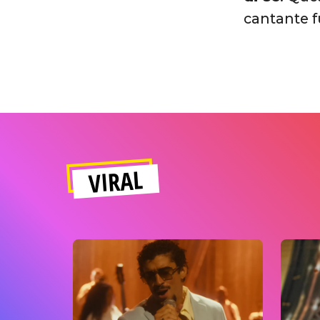
cantante f
VIRAL