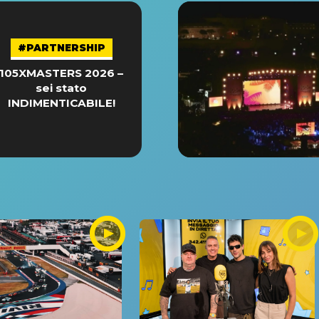
#PARTNERSHIP
105XMASTERS 2026 –
sei stato
INDIMENTICABILE!