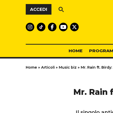
Vai al contenuto
ACCEDI
HOME
PROGRAM
Home
»
Articoli
»
Music biz
»
Mr. Rain ft. Birdy
Mr. Rain f
Il singolo ant