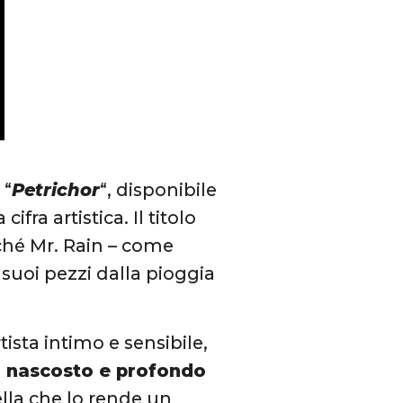
 “
Petrichor
“, disponibile
fra artistica. Il titolo
rché Mr. Rain – come
suoi pezzi dalla pioggia
ista intimo e sensibile,
ù nascosto e profondo
ella che lo rende un