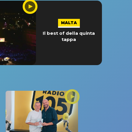
MALTA
Il best of della quinta
tappa