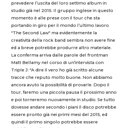
prevedere l’uscita del loro settimo album in
studio già nel 2015. Il gruppo inglese in questo
momento è alle prese con il tour che sta
portando in giro per il mondo l’ultimo lavoro
"The Second Law" ma evidentemente la
creatività della rock band sembra non avere fine
ed a breve potrebbe produrre altro materiale.
La conferma arriva dalle parole del frontman
Matt Bellamy nel corso di un’intervista con
Triple J: "A dire il vero ho già scritto alcune
tracce che reputo molto buone. Non abbiamo
ancora avuto la possibilità di provarle. Dopo il
tour, faremo una piccola pausa il prossimo anno
e poi torneremo nuovamente in studio. Se tutto
dovesse andare secondo i piani il disco potrebbe
essere pronto già nei primi mesi del 2015, ed
quindi il primo singolo potrebbe essere