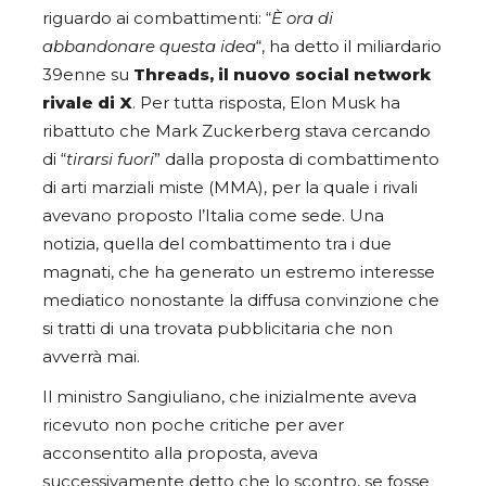
riguardo ai combattimenti: “
È ora di
abbandonare questa idea
“, ha detto il miliardario
39enne su
Threads, il nuovo social network
rivale di X
. Per tutta risposta, Elon Musk ha
ribattuto che Mark Zuckerberg stava cercando
di “
tirarsi fuori
” dalla proposta di combattimento
di arti marziali miste (MMA), per la quale i rivali
avevano proposto l’Italia come sede. Una
notizia, quella del combattimento tra i due
magnati, che ha generato un estremo interesse
mediatico nonostante la diffusa convinzione che
si tratti di una trovata pubblicitaria che non
avverrà mai.
Il ministro Sangiuliano, che inizialmente aveva
ricevuto non poche critiche per aver
acconsentito alla proposta, aveva
successivamente detto che lo scontro, se fosse