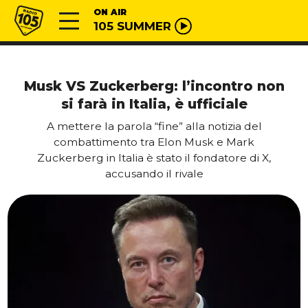
Vai al contenuto
Radio 105
ON AIR
105 SUMMER
Musk VS Zuckerberg: l’incontro non
si farà in Italia, è ufficiale
A mettere la parola “fine” alla notizia del
combattimento tra Elon Musk e Mark
Zuckerberg in Italia è stato il fondatore di X,
accusando il rivale