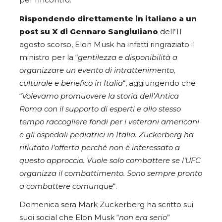
per l’incontro.
Rispondendo direttamente in italiano a un
post su X di Gennaro Sangiuliano
dell’11
agosto scorso, Elon Musk ha infatti ringraziato il
ministro per la “
gentilezza e disponibilità a
organizzare un evento di intrattenimento,
culturale e benefico in Italia
“, aggiungendo che
“
Volevamo promuovere la storia dell’Antica
Roma con il supporto di esperti e allo stesso
tempo raccogliere fondi per i veterani americani
e gli ospedali pediatrici in Italia. Zuckerberg ha
rifiutato l’offerta perché non è interessato a
questo approccio. Vuole solo combattere se l’UFC
organizza il combattimento. Sono sempre pronto
a combattere comunque
“.
Domenica sera Mark Zuckerberg ha scritto sui
suoi social che Elon Musk “
non era serio
”