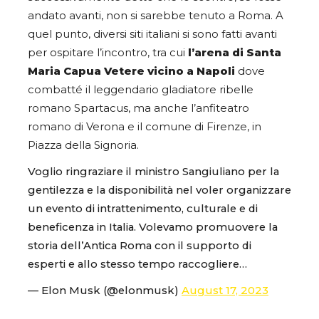
andato avanti, non si sarebbe tenuto a Roma. A
quel punto, diversi siti italiani si sono fatti avanti
per ospitare l’incontro, tra cui
l’arena di Santa
Maria Capua Vetere vicino a Napoli
dove
combatté il leggendario gladiatore ribelle
romano Spartacus, ma anche l’anfiteatro
romano di Verona e il comune di Firenze, in
Piazza della Signoria.
Voglio ringraziare il ministro Sangiuliano per la
gentilezza e la disponibilità nel voler organizzare
un evento di intrattenimento, culturale e di
beneficenza in Italia. Volevamo promuovere la
storia dell’Antica Roma con il supporto di
esperti e allo stesso tempo raccogliere…
— Elon Musk (@elonmusk)
August 17, 2023