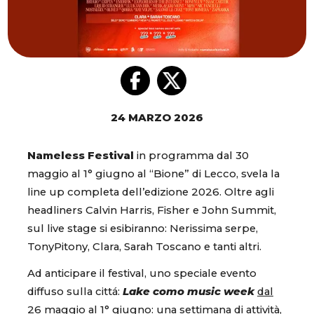
24 MARZO 2026
Nameless Festival
in programma dal 30
maggio al 1° giugno al “Bione” di Lecco, svela la
line up completa dell’edizione 2026. Oltre agli
headliners Calvin Harris, Fisher e John Summit,
sul live stage si esibiranno: Nerissima serpe,
TonyPitony, Clara, Sarah Toscano e tanti altri.
Ad anticipare il festival, uno speciale evento
diffuso sulla cittá:
Lake como music week
dal
26 maggio al 1° giugno
: una settimana di attività,