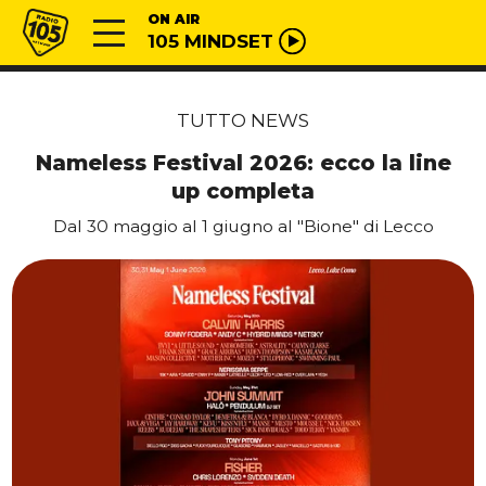
Vai al contenuto
Radio 105
ON AIR
105 MINDSET
TUTTO NEWS
Nameless Festival 2026: ecco la line
up completa
Dal 30 maggio al 1 giugno al "Bione" di Lecco