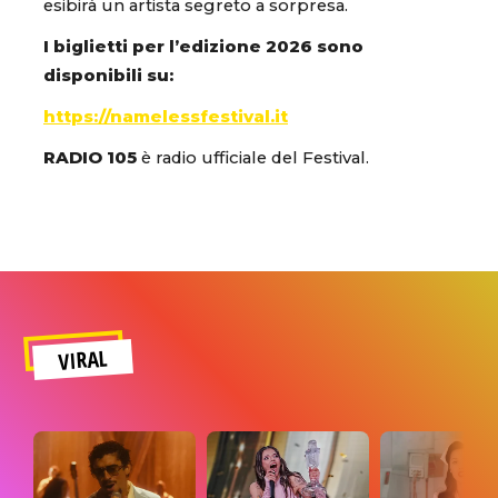
esibirà un artista segreto a sorpresa.
I biglietti per l’edizione 2026 sono
disponibili su:
https://namelessfestival.it
RADIO 105
è radio ufficiale del Festival.
VIRAL