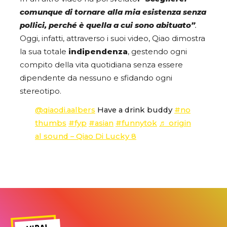
comunque di tornare alla mia esistenza senza
pollici, perché è quella a cui sono abituato”
.
Oggi, infatti, attraverso i suoi video, Qiao dimostra
la sua totale
indipendenza
, gestendo ogni
compito della vita quotidiana senza essere
dipendente da nessuno e sfidando ogni
stereotipo.
@qiaodi.aalbers
Have a drink buddy
#no
thumbs
#fyp
#asian
#funnytok
♬ origin
al sound – Qiao Di Lucky 8