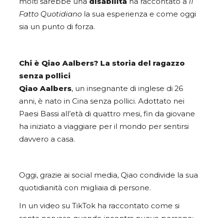
molti sarebbe una
disabilità
ha raccontato a
Il
Fatto Quotidiano
la sua esperienza e come oggi
sia un punto di forza.
Chi è Qiao Aalbers? La storia del ragazzo
senza pollici
Qiao Aalbers
, un insegnante di inglese di 26
anni, è nato in Cina senza pollici. Adottato nei
Paesi Bassi all’età di quattro mesi, fin da giovane
ha iniziato a viaggiare per il mondo per sentirsi
davvero a casa.
Oggi, grazie ai social media, Qiao condivide la sua
quotidianità con migliaia di persone.
In un video su TikTok ha raccontato come si