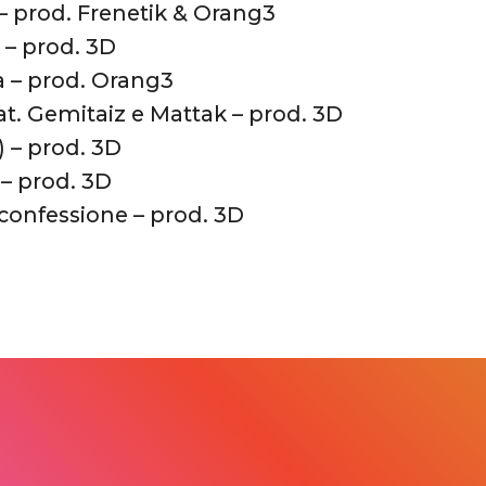
 – prod. Frenetik & Orang3
k – prod. 3D
a – prod. Orang3
at. Gemitaiz e Mattak – prod. 3D
?) – prod. 3D
 – prod. 3D
 confessione – prod. 3D