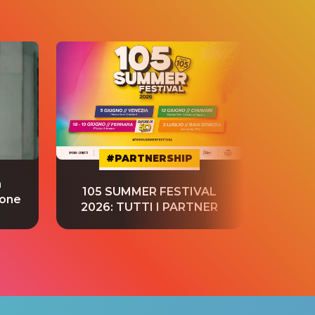
#PARTNERSHIP
a
“S
105 SUMMER FESTIVAL
ione
tradu
2026: TUTTI I PARTNER