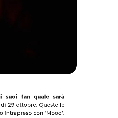
i suoi fan quale sarà
rdì 29 ottobre. Queste le
vo intrapreso con ‘Mood’.