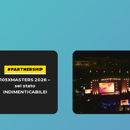
#PARTNERSHIP
105XMASTERS 2026 –
sei stato
INDIMENTICABILE!