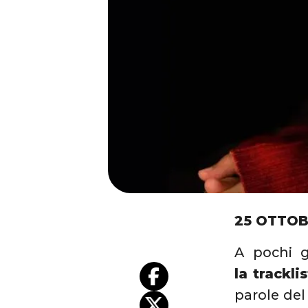
25 OTTOB
A pochi gi
la trackl
parole del