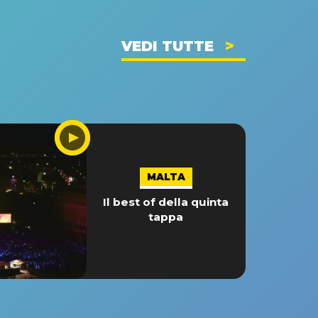
VEDI TUTTE
MALTA
Il best of della quinta
tappa