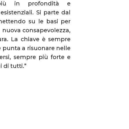
iù in profondità e
istenziali. Si parte dal
 mettendo su le basi per
una nuova consapevolezza,
aura. La chiave è sempre
e punta a risuonare nelle
ersi, sempre più forte e
di tutti.”