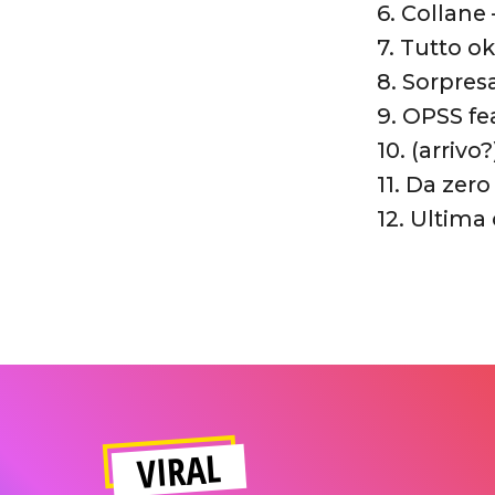
6. Collane
7. Tutto o
8. Sorpres
9. OPSS fe
10. (arrivo
11. Da zero
12. Ultima
VIRAL