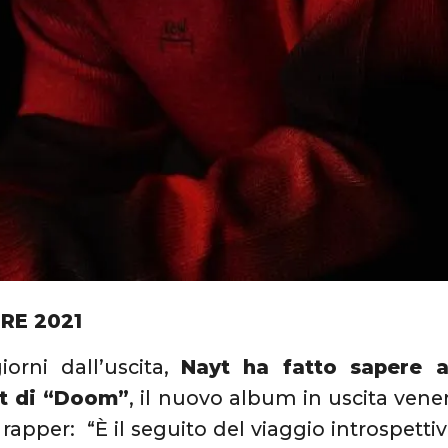
RE 2021
orni dall’uscita,
Nayt ha fatto sapere a
ist di “Doom”
, il nuovo album in uscita vene
 rapper: “È il seguito del viaggio introspetti