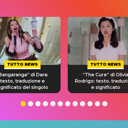
TUTTO NEWS
TUTTO NEWS
Bangaranga” di Dara:
“The Cure” di Olivi
testo, traduzione e
Rodrigo: testo, traduz
ignificato del singolo
e significato