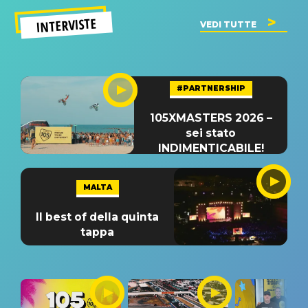
INTERVISTE
VEDI TUTTE
#PARTNERSHIP
105XMASTERS 2026 –
sei stato
INDIMENTICABILE!
MALTA
Il best of della quinta
tappa