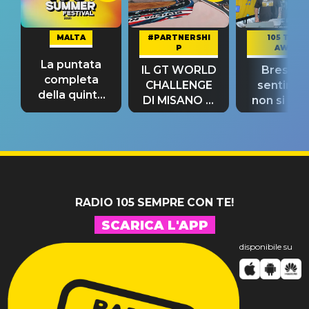
MALTA
#PARTNERSHI
105 TAKE
P
AWAY
La puntata
IL GT WORLD
Bresh: "I
completa
CHALLENGE
sentime
della quinta
DI MISANO si
non si pr
tappa
riconferma
fino alla n
un GRANDE
prima"
SUCCESSO!
RADIO 105 SEMPRE CON TE!
SCARICA L'APP
disponibile su