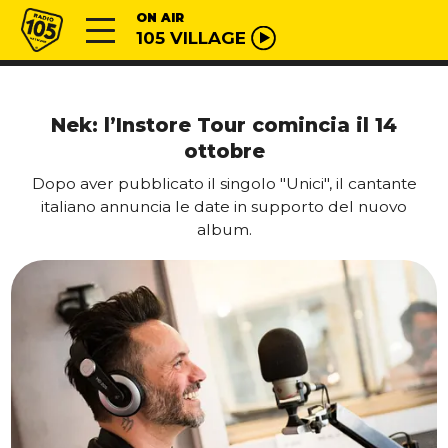
Vai al contenuto
Radio 105
ON AIR
105 VILLAGE
Nek: l’Instore Tour comincia il 14
ottobre
Dopo aver pubblicato il singolo "Unici", il cantante
italiano annuncia le date in supporto del nuovo
album.