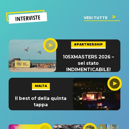
INTERVISTE
VEDI TUTTE
#PARTNERSHIP
105XMASTERS 2026 –
sei stato
INDIMENTICABILE!
MALTA
Il best of della quinta
tappa