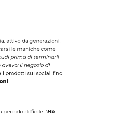
ia, attivo da generazioni.
ccarsi le maniche come
studi prima di terminarli
 avevo: il negozio di
 i prodotti sui social, fino
foni
.
periodo difficile: “
Ho