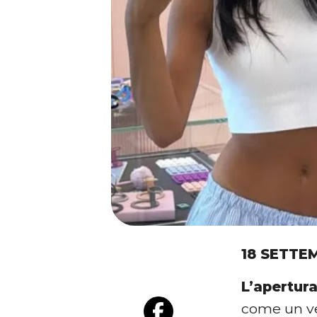
18 SETTE
L’apertur
come un ve