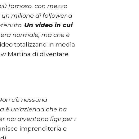
o più famoso, con mezzo
 un milione di follower a
ntenuto.
Un video in cui
 era normale, ma che è
 video totalizzano in media
w Martina di diventare
Non c’è nessuna
a è un’azienda che ha
r noi diventano figli per i
unisce imprenditoria e
di.