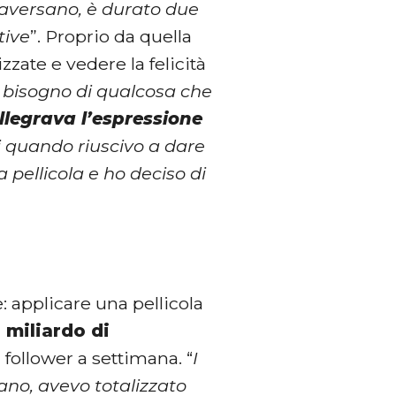
ttraversano, è durato due
tive
”. Proprio da quella
zzate e vedere la felicità
 bisogno di qualcosa che
llegrava l’espressione
i quando riuscivo a dare
 pellicola e ho deciso di
: applicare una pellicola
miliardo di
 follower a settimana. “
I
ano, avevo totalizzato