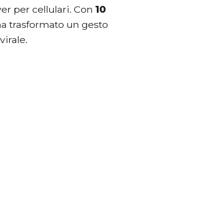
er per cellulari. Con
10
ha trasformato un gesto
irale.