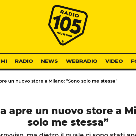
Radio 105
MI
RADIO
NEWS
WEBRADIO
VIDEO
F
re un nuovo store a Milano: “Sono solo me stessa”
a apre un nuovo store a Mi
solo me stessa”
ovviso, ma dietro il quale ci sono stati 