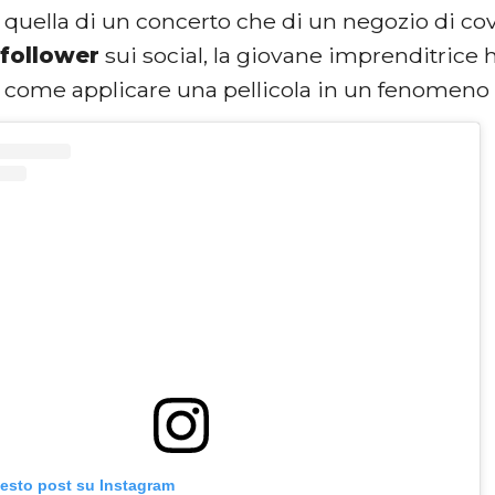
 quella di un concerto che di un negozio di cov
 follower
sui social, la giovane imprenditrice 
 come applicare una pellicola in un fenomeno v
uesto post su Instagram