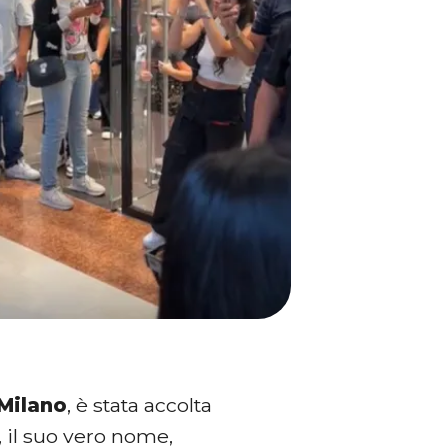
 Milano
, è stata accolta
 il suo vero nome,