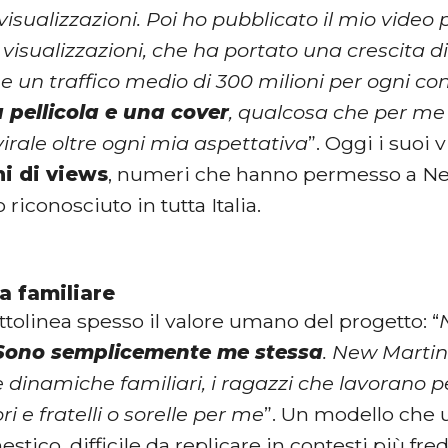
visualizzazioni. Poi ho pubblicato il mio vide
 visualizzazioni, che ha portato una crescita di
e un traffico medio di 300 milioni per ogni co
 pellicola e una cover
, qualcosa che per me
irale oltre ogni mia aspettativa
”. Oggi i suoi
ni di views
, numeri che hanno permesso a Ne
riconosciuto in tutta Italia.
a familiare
tolinea spesso il valore umano del progetto: “
Sono semplicemente me stessa
. New Martin
e dinamiche familiari, i ragazzi che lavorano pe
ri e fratelli o sorelle per me
”. Un modello che 
stico, difficile da replicare in contesti più fred