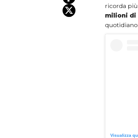
ricorda più
milioni di
quotidiano
Visualizza q