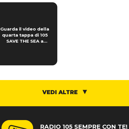
Guarda il video della
quarta tappa di 105
SAVE THE SEA a
Scalea con Edoardo!
VEDI ALTRE
RADIO 105 SEMPRE CON TE!