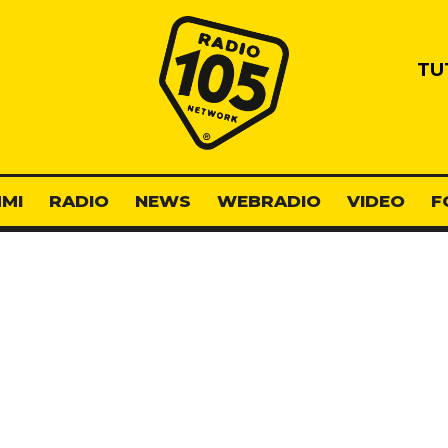
Radio 105
TU
MI
RADIO
NEWS
WEBRADIO
VIDEO
F