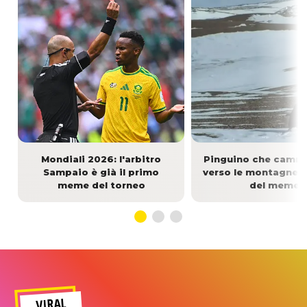
Mondiali 2026: l'arbitro
Pinguino che cammi
Sampaio è già il primo
verso le montagne: l
meme del torneo
del meme
VIRAL