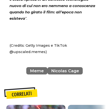
nuovo di cui non ero nemmeno a conoscenza
quando ho girato il film: all’epoca non
esisteva
”.
(Credits: Getty Images e TikTok
@upscaled.memes)
Meme
Nicolas Cage
CORRELATI