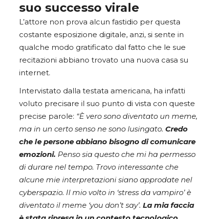
suo successo virale
L’attore non prova alcun fastidio per questa
costante esposizione digitale, anzi, si sente in
qualche modo gratificato dal fatto che le sue
recitazioni abbiano trovato una nuova casa su
internet.
Intervistato dalla testata americana, ha infatti
voluto precisare il suo punto di vista con queste
precise parole:
“È vero sono diventato un meme,
ma in un certo senso ne sono lusingato.
Credo
che le persone abbiano bisogno di comunicare
emozioni.
Penso sia questo che mi ha permesso
di durare nel tempo. Trovo interessante che
alcune mie interpretazioni siano approdate nel
cyberspazio. Il mio volto in ‘stress da vampiro’ è
diventato il meme ‘you don’t say’.
La mia faccia
è stata ripresa in un contesto tecnologico